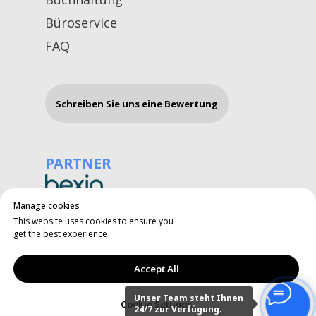
Büroservice
FAQ
Schreiben Sie uns eine Bewertung
PARTNER
Manage cookies
This website uses cookies to ensure you
get the best experience
Copyright © 2026 All rights reserved
by RB Swiss Group GmbH
Accept All
Impressum
AGB
-
Datenschutz
Unser Team steht Ihnen
Cookie Settings
24/7 zur Verfügung.