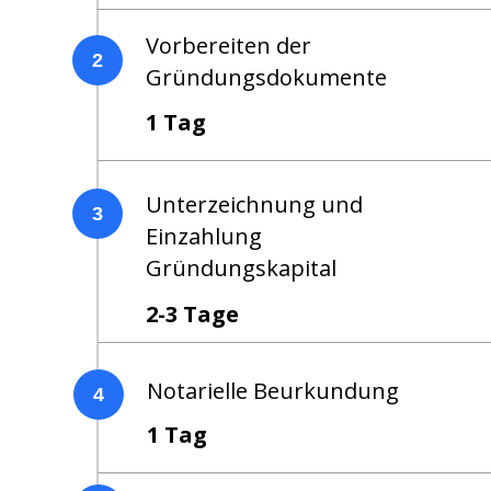
Vorbereiten der
2
Gründungsdokumente
1 Tag
Unterzeichnung und
3
Einzahlung
Gründungskapital
2-3 Tage
Notarielle Beurkundung
4
1 Tag