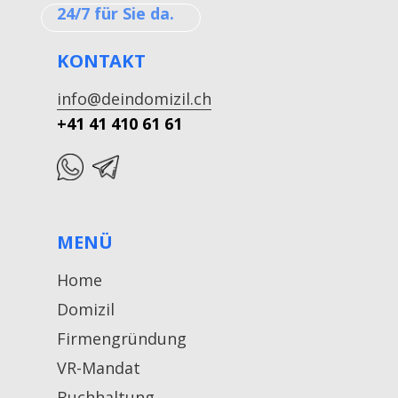
24/7 für Sie da.
KONTAKT
info@deindomizil.ch
+41 41 410 61 61
MENÜ
Home
Domizil
Firmengründung
VR-Mandat
Buchhaltung