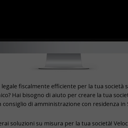
o legale fiscalmente efficiente per la tua società s
nico? Hai bisogno di aiuto per creare la tua socie
n consiglio di amministrazione con residenza in 
erai soluzioni su misura per la tua società! Veloc