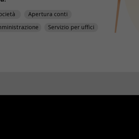
ocietà
Apertura conti
mministrazione
Servizio per uffici