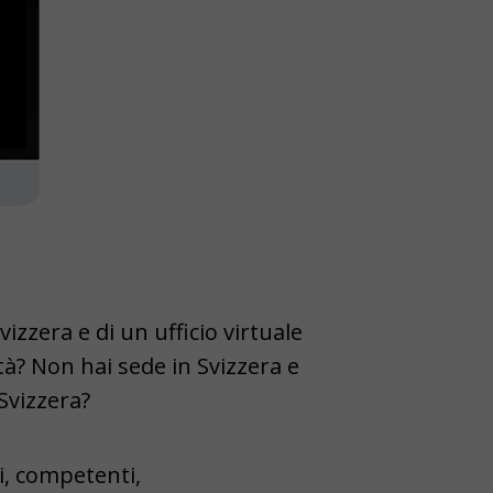
vizzera e di un ufficio virtuale
tà? Non hai sede in Svizzera e
Svizzera?
i, competenti,