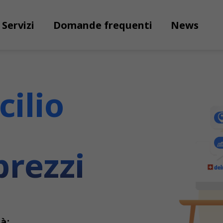
Servizi
Domande frequenti
News
cilio
prezzi
à: