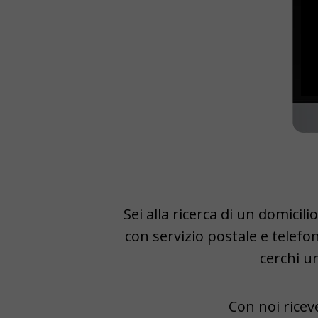
Sei alla ricerca di un domicili
con servizio postale e telefo
cerchi u
Con noi ricev