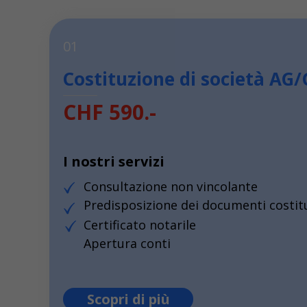
01
Costituzione di società A
CHF 590.-
I nostri servizi
Consultazione non vincolante
Predisposizione dei documenti costitu
Certificato notarile
Apertura conti
Scopri di più