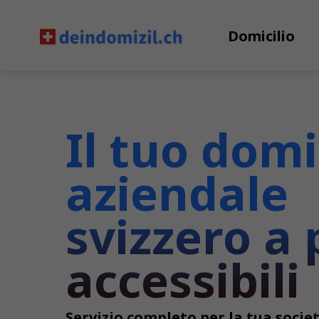
Domicilio
Il tuo domi
aziendale
svizzero a 
accessibili
Servizio completo per la tua societ