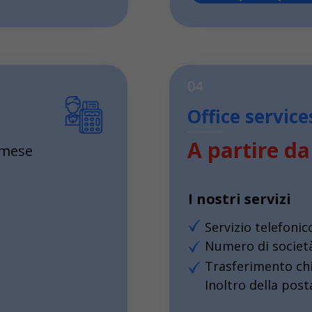
04
Office service
A partire da
 mese
I nostri servizi
Servizio telefonic
Numero di società
Trasferimento ch
Inoltro della post