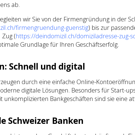
ens ab.
egleiten wir Sie von der Firmengründung in der S
izil.ch/firmengruendung-guenstig
) bis zur passen
 Zug (
https://deindomizil.ch/domiziladresse-zug-s
ptimale Grundlage für Ihren Geschäftserfolg.
 Schnell und digital
eugen durch eine einfache Online-Kontoeröffnung
erne digitale Lösungen. Besonders für Start-up
unkomplizierten Bankgeschäften sind sie eine att
lle Schweizer Banken