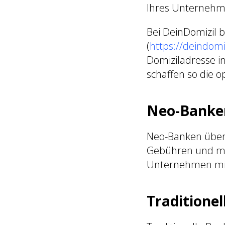
Ihres Unternehm
Bei DeinDomizil b
(
https://deindom
Domiziladresse in
schaffen so die o
Neo-Banken:
Neo-Banken überz
Gebühren und mod
Unternehmen mit 
Traditione