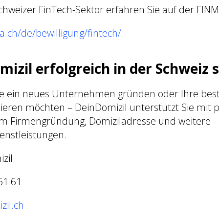
hweizer FinTech-Sektor erfahren Sie auf der FIN
a.ch/de/bewilligung/fintech/
izil erfolgreich in der Schweiz 
Sie ein neues Unternehmen gründen oder Ihre bes
ieren möchten – DeinDomizil unterstützt Sie mit p
m Firmengründung, Domiziladresse und weitere
nstleistungen.
zil
61 61
zil.ch