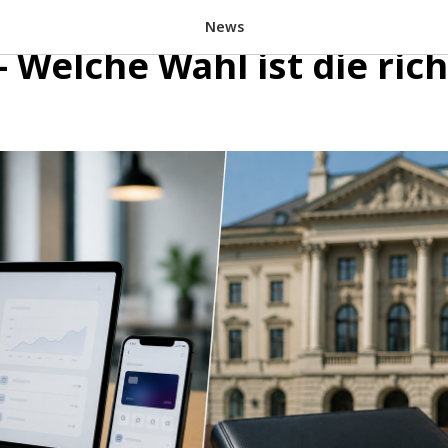
en oder traditionelle S
News
 Welche Wahl ist die rich