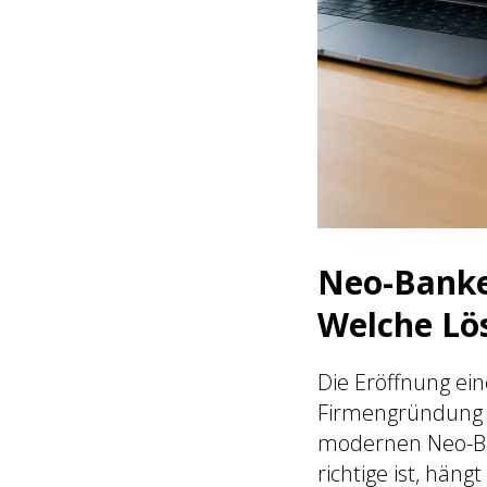
Neo-Banken
Welche Lö
Die Eröffnung ein
Firmengründung 
modernen Neo-Ba
richtige ist, hä