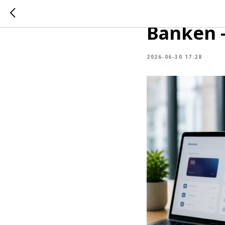
Neo-Bank
Banken –
2026-06-30 17:28