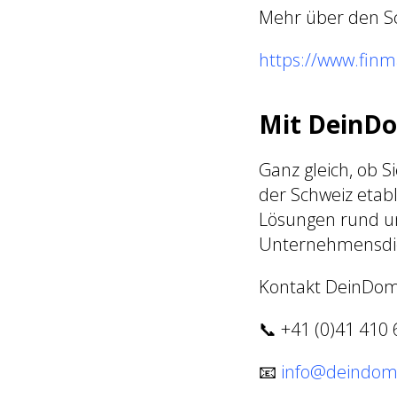
Mehr über den Sc
https://www.finm
Mit DeinDom
Ganz gleich, ob 
der Schweiz etabl
Lösungen rund u
Unternehmensdie
Kontakt DeinDomi
📞 +41 (0)41 410 
📧
info@deindomi