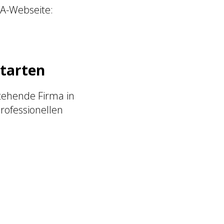
MA-Webseite:
starten
tehende Firma in
rofessionellen