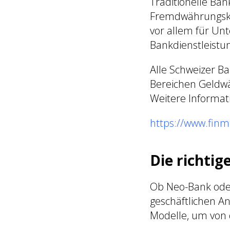
Traditionelle Ba
Fremdwährungsko
vor allem für Un
Bankdienstleistu
Alle Schweizer B
Bereichen Geldwä
Weitere Informat
https://www.finm
Die richtig
Ob Neo-Bank oder 
geschäftlichen A
Modelle, um von d