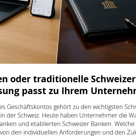
 oder traditionelle Schweize
sung passt zu Ihrem Unterne
es Geschäftskontos gehört zu den wichtigsten Schri
in der Schweiz. Heute haben Unternehmer die Wa
nken und etablierten Schweizer Banken. Welche 
ngt von den individuellen Anforderungen und den Z