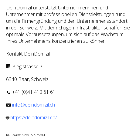
DeinDomizil unterstützt Unternehmerinnen und
Unternehmer mit professionellen Dienstleistungen rund
um die Firmengründung und den Unternehmensstandort
in der Schweiz. Mit der richtigen Infrastruktur schaffen Sie
optimale Voraussetzungen, um sich auf das Wachstum
Ihres Unternehmens konzentrieren zu können.
Kontakt DeinDomizil
🏢 Blegistrasse 7
6340 Baar, Schweiz
📞 +41 (0)41 410 61 61
📧
info@deindomizil.ch
🌐
https://deindomizil.ch/
RB Swiss Group GmbH