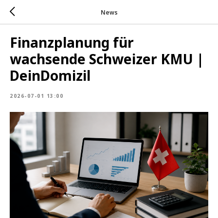
News
Finanzplanung für
wachsende Schweizer KMU |
DeinDomizil
2026-07-01 13:00