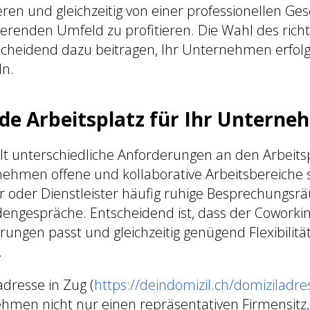
ren und gleichzeitig von einer professionellen Ge
ierenden Umfeld zu profitieren. Die Wahl des rich
cheidend dazu beitragen, Ihr Unternehmen erfolg
ln.
de Arbeitsplatz für Ihr Untern
llt unterschiedliche Anforderungen an den Arbeit
nehmen offene und kollaborative Arbeitsbereiche 
r oder Dienstleister häufig ruhige Besprechungsr
dengespräche. Entscheidend ist, dass der Coworki
ungen passt und gleichzeitig genügend Flexibilität
.
adresse in Zug (
https://deindomizil.ch/domiziladre
hmen nicht nur einen repräsentativen Firmensitz