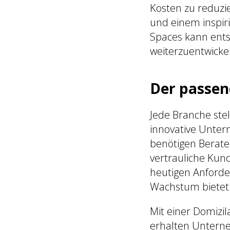
Kosten zu reduzie
und einem inspir
Spaces kann ents
weiterzuentwicke
Der passen
Jede Branche ste
innovative Unter
benötigen Berate
vertrauliche Kun
heutigen Anforder
Wachstum bietet
Mit einer Domizil
erhalten Unterne