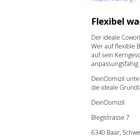
Flexibel w
Der ideale Cowor
Wer auf flexible 
auf sein Kerngesc
anpassungsfähig.
DeinDomizil unte
die ideale Grund
DeinDomizil
Blegistrasse 7
6340 Baar, Schwe