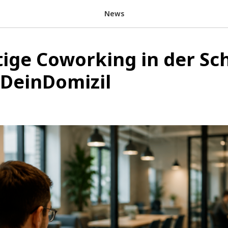
News
tige Coworking in der Sc
 DeinDomizil