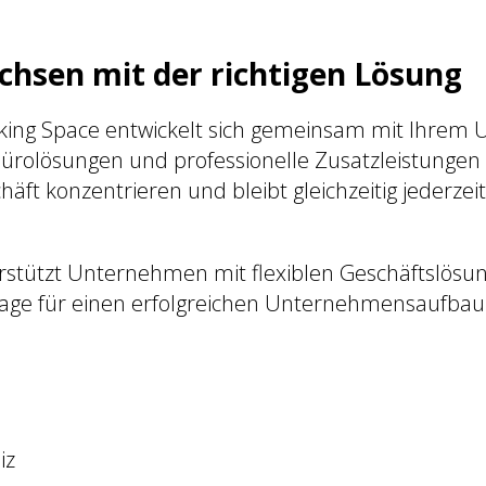
achsen mit der richtigen Lösung
king Space entwickelt sich gemeinsam mit Ihrem
Bürolösungen und professionelle Zusatzleistungen 
häft konzentrieren und bleibt gleichzeitig jederzeit
rstützt Unternehmen mit flexiblen Geschäftslösun
lage für einen erfolgreichen Unternehmensaufbau 
iz