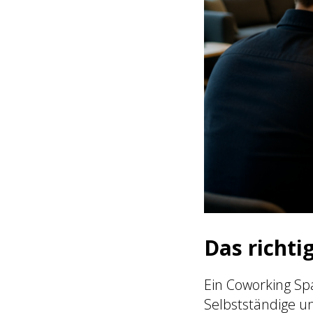
Das richti
Ein Coworking Spa
Selbstständige un