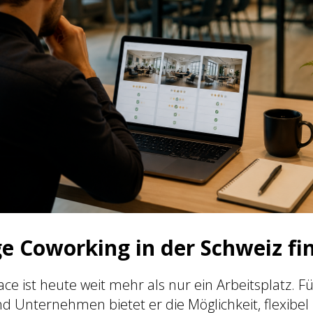
ge Coworking in der Schweiz fi
ce ist heute weit mehr als nur ein Arbeitsplatz. Fü
d Unternehmen bietet er die Möglichkeit, flexibel 