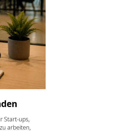
nden
r Start-ups,
zu arbeiten,