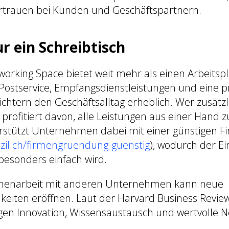
rtrauen bei Kunden und Geschäftspartnern.
r ein Schreibtisch
orking Space bietet weit mehr als einen Arbeitspl
Postservice, Empfangsdienstleistungen und eine pr
eichtern den Geschäftsalltag erheblich. Wer zusätzl
rofitiert davon, alle Leistungen aus einer Hand z
rstützt Unternehmen dabei mit einer günstigen 
izil.ch/firmengruendung-guenstig
), wodurch der Ei
besonders einfach wird.
menarbeit mit anderen Unternehmen kann neue
eiten eröffnen. Laut der Harvard Business Review 
n Innovation, Wissensaustausch und wertvolle N