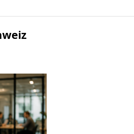
hweiz