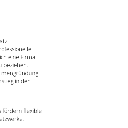
atz.
ofessionelle
ich eine Firma
u beziehen.
Firmengründung
nstieg in den
fördern flexible
etzwerke: