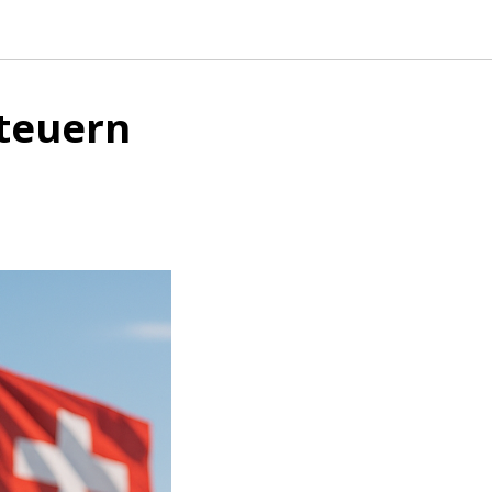
teuern