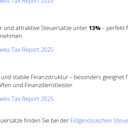
wiss Tax Report 2025
r und attraktive Steuersätze unter
13%
– perfekt f
ernehmen.
wiss Tax Report 2025
und stabile Finanzstruktur – besonders geeignet f
ften und Finanzdienstleister.
wiss Tax Report 2025
euersätze finden Sie bei der
Eidgenössischen Steu