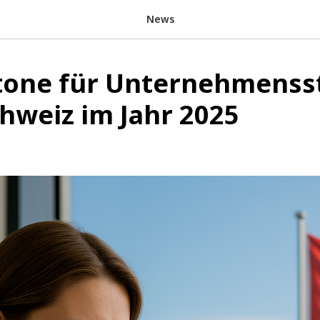
News
tone für Unternehmenss
chweiz im Jahr 2025