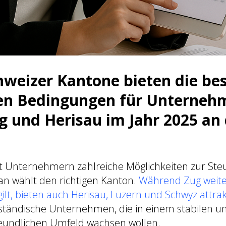
hweizer Kantone bieten die be
hen Bedingungen für Unterne
und Herisau im Jahr 2025 an 
et Unternehmern zahlreiche Möglichkeiten zur Ste
an wählt den richtigen Kanton.
Während Zug weite
lt, bieten auch Herisau, Luzern und Schwyz attrak
lständische Unternehmen, die in einem stabilen u
undlichen Umfeld wachsen wollen.