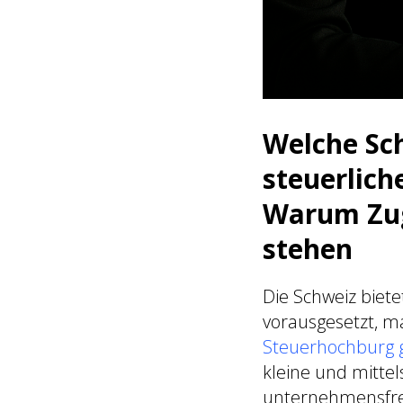
Welche Sc
steuerlic
Warum Zug 
stehen
Die Schweiz biet
vorausgesetzt, m
Steuerhochburg gi
kleine und mitte
unternehmensfre