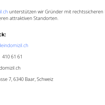
l.ch
unterstützen wir Gründer mit rechtssicheren 
ren attraktiven Standorten.
ck:
deindomizil.ch
1 410 61 61
domizil.ch
asse 7, 6340 Baar, Schweiz