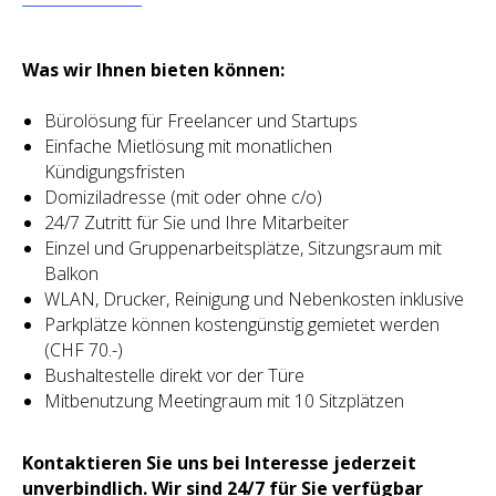
Was wir Ihnen bieten können:
Bürolösung für Freelancer und Startups
Einfache Mietlösung mit monatlichen
Kündigungsfristen
Domiziladresse (mit oder ohne c/o)
24/7 Zutritt für Sie und Ihre Mitarbeiter
Einzel und Gruppenarbeitsplätze, Sitzungsraum mit
Balkon
WLAN, Drucker, Reinigung und Nebenkosten inklusive
Parkplätze können kostengünstig gemietet werden
(CHF 70.-)
Bushaltestelle direkt vor der Türe
Mitbenutzung Meetingraum mit 10 Sitzplätzen
Kontaktieren Sie uns bei Interesse jederzeit
unverbindlich. Wir sind 24/7 für Sie verfügbar