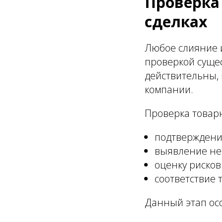
Проверка
сделках
Любое слияние 
проверкой сущес
действительны, 
компании.
Проверка товар
подтверждение
выявление не
оценку рисков
соответствие 
Данный этап ос