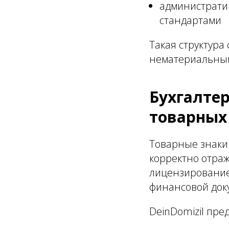
администрати
стандартами
Такая структур
нематериальным
Бухгалтер
товарных
Товарные знаки
корректно отраж
лицензирование
финансовой док
DeinDomizil пре