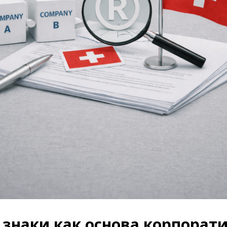
 знаки как основа корпорат