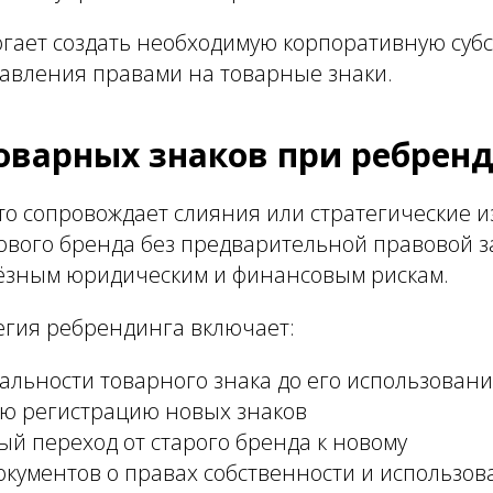
огает создать необходимую корпоративную суб
равления правами на товарные знаки.
оварных знаков при ребрен
то сопровождает слияния или стратегические 
нового бренда без предварительной правовой 
ьёзным юридическим и финансовым рискам.
егия ребрендинга включает:
альности товарного знака до его использован
ю регистрацию новых знаков
й переход от старого бренда к новому
кументов о правах собственности и использо