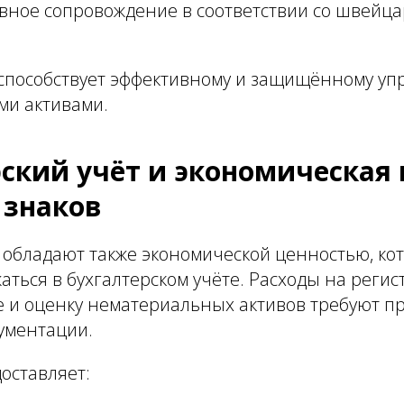
вное сопровождение в соответствии со швейц
а способствует эффективному и защищённому у
и активами.
ский учёт и экономическая 
 знаков
 обладают также экономической ценностью, ко
аться в бухгалтерском учёте. Расходы на регис
 и оценку нематериальных активов требуют п
ументации.
доставляет: