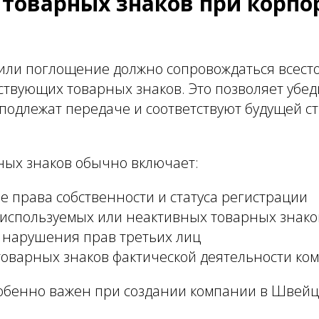
 товарных знаков при корп
или поглощение должно сопровождаться всест
твующих товарных знаков. Это позволяет убеди
подлежат передаче и соответствуют будущей с
ных знаков обычно включает:
 права собственности и статуса регистрации
используемых или неактивных товарных знако
 нарушения прав третьих лиц
товарных знаков фактической деятельности ко
обенно важен при создании компании в Швей