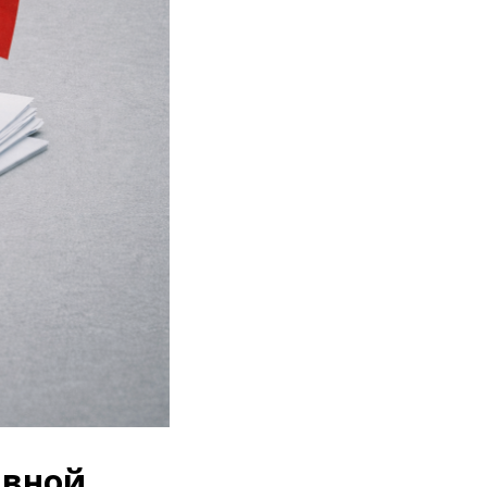
ивной