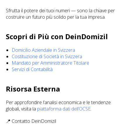
Sfrutta il potere dei tuoi numeri — sono la chiave per
costruire un futuro più solido per la tua impresa.
Scopri di Più con DeinDomizil
Domicilio Aziendale in Svizzera
Costituzione di Società in Svizzera
Mandato per Amministratore Titolare
Servizi di Contabilità
Risorsa Esterna
Per approfondire l’analisi economica e le tendenze
globali, visita la
piattaforma dati dell’OCSE
.
📍 Contatto DeinDomizil