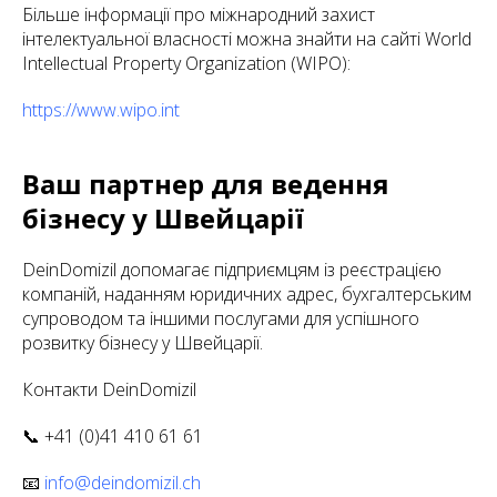
Більше інформації про міжнародний захист
інтелектуальної власності можна знайти на сайті World
Intellectual Property Organization (WIPO):
https://www.wipo.int
Ваш партнер для ведення
бізнесу у Швейцарії
DeinDomizil допомагає підприємцям із реєстрацією
компаній, наданням юридичних адрес, бухгалтерським
супроводом та іншими послугами для успішного
розвитку бізнесу у Швейцарії.
Контакти DeinDomizil
📞 +41 (0)41 410 61 61
📧
info@deindomizil.ch