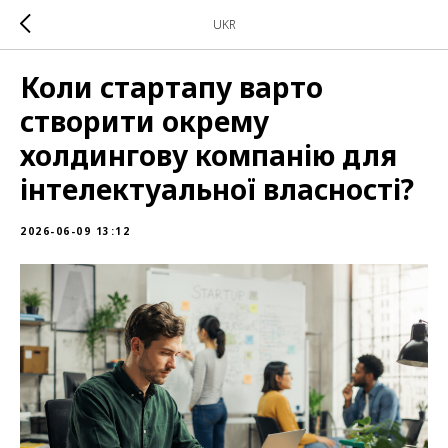
UKR
Коли стартапу варто
створити окрему
холдингову компанію для
інтелектуальної власності?
2026-06-09 13:12