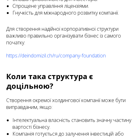
Спрощене управління ліцензіями.
Гнучкість для міжнародного розвитку компанії.
Для створення надійної корпоративної структури
важливо правильно організувати бізнес із самого
початку:
https://deindomizil.ch/ru/company-foundation
Коли така структура є
доцільною?
Створення окремої холдингової компанії може бути
виправданим, якщо:
Інтелектуальна власність становить значну частину
вартості бізнесу.
Компанія готується до залучення інвестицій або