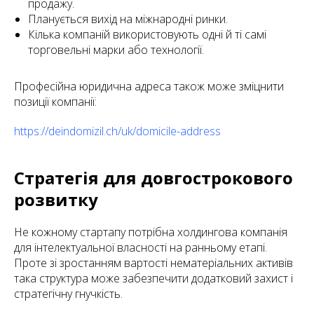
продажу.
Планується вихід на міжнародні ринки.
Кілька компаній використовують одні й ті самі
торговельні марки або технології.
Професійна юридична адреса також може зміцнити
позиції компанії:
https://deindomizil.ch/uk/domicile-address
Стратегія для довгострокового
розвитку
Не кожному стартапу потрібна холдингова компанія
для інтелектуальної власності на ранньому етапі.
Проте зі зростанням вартості нематеріальних активів
така структура може забезпечити додатковий захист і
стратегічну гнучкість.