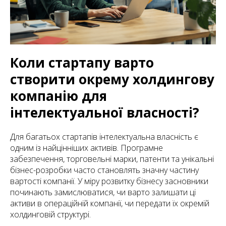
Коли стартапу варто
створити окрему холдингову
компанію для
інтелектуальної власності?
Для багатьох стартапів інтелектуальна власність є
одним із найцінніших активів. Програмне
забезпечення, торговельні марки, патенти та унікальні
бізнес-розробки часто становлять значну частину
вартості компанії. У міру розвитку бізнесу засновники
починають замислюватися, чи варто залишати ці
активи в операційній компанії, чи передати їх окремій
холдинговій структурі.