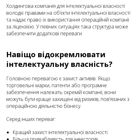
Холдингова компанія для інтелектуальної власності
володіє правами на об’єкти інтелектуальної власності
та надає право їх використання операційній компанії
за ліцензією. У певних ситуаціях така структура може
забезпечити додаткові переваги.
Навіщо відокремлювати
інтелектуальну власність?
Головною перевагою є захист активів. Якщо
торговельні марки, патенти або програмне
забезпечення належать окремій компанії, вони
можуть бути краще захищені від ризиків, пов’язаних з
операційною діяльністю бізнесу.
Серед інших переваг:
Кращий захист інтелектуальної власності.
Більша привабливість для інвесторів.