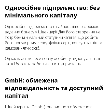
Одноосібне підприємство: без
мінімального капіталу
Одноосібне підприємство є найпростішою формою
ведення бізнесу у Швейцарії. Для його створення не
потрібен мінімальний статутний капітал, що робить
його популярним серед фрілансерів, консультантів та
самозайнятих осіб.
Однак власник несе повну особисту відповідальність
за всі борги та зобов'язання підприємства.
GmbH: обмежена
відповідальність та доступний
капітал
Швейцарська GmbH (товариство з обмеженою