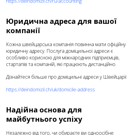
https://deindomizil.ch/ru/accounting
Юридична адреса для вашої
компанії
Кожна швейцарська компанія повинна мати офіційну
юридичну адресу. Послуга доміцильної адреси є
особливо корисною для міжнародних підприємців,
стартапів та компаній, які працюють дистанційно.
Дізнайтеся більше про доміцильні адреси у Швейцарії:
https://deindomizil.ch/uk/domicile-address
Надійна основа для
майбутнього успіху
Незалежно від того, чи обираєте ви одноосібне