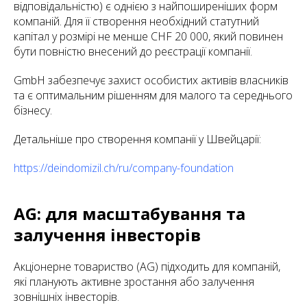
відповідальністю) є однією з найпоширеніших форм
компаній. Для її створення необхідний статутний
капітал у розмірі не менше CHF 20 000, який повинен
бути повністю внесений до реєстрації компанії.
GmbH забезпечує захист особистих активів власників
та є оптимальним рішенням для малого та середнього
бізнесу.
Детальніше про створення компанії у Швейцарії:
https://deindomizil.ch/ru/company-foundation
AG: для масштабування та
залучення інвесторів
Акціонерне товариство (AG) підходить для компаній,
які планують активне зростання або залучення
зовнішніх інвесторів.