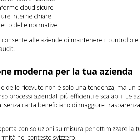
taforme cloud sicure
dure interne chiare
spetto delle normative
consente alle aziende di mantenere il controllo e
audit.
one moderna per la tua azienda
ale delle ricevute non è solo una tendenza, ma un 
 processi aziendali più efficienti e scalabili. Le a
i senza carta beneficiano di maggiore trasparenza
pporta con soluzioni su misura per ottimizzare la tu
ormità nel contesto svizzero.