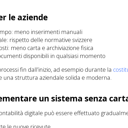
r le aziende
empo: meno inserimenti manuali
le: rispetto delle normative svizzere
osti: meno carta e archiviazione fisica
documenti disponibili in qualsiasi momento
rocessi fin dall’inizio, ad esempio durante la
costit
ce una struttura aziendale solida e moderna.
mentare un sistema senza cart
 contabilità digitale può essere effettuato gradualm
tte le nuove ricevute