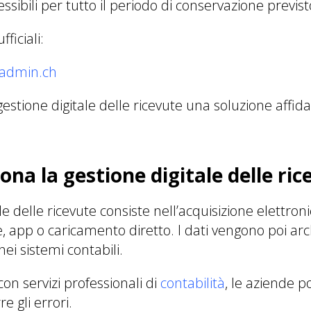
essibili per tutto il periodo di conservazione previst
ficiali:
.admin.ch
estione digitale delle ricevute una soluzione affid
na la gestione digitale delle ric
le delle ricevute consiste nell’acquisizione elettro
, app o caricamento diretto. I dati vengono poi arc
nei sistemi contabili.
on servizi professionali di
contabilità
, le aziende 
re gli errori.