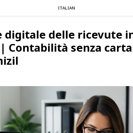
ITALIAN
 digitale delle ricevute i
 | Contabilità senza carta
izil