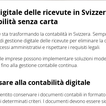
gitale delle ricevute in Svizze
ilità senza carta
ne sta trasformando la contabilità in Svizzera. Sem
i gestione digitale delle ricevute per eliminare la 
essi amministrativi e rispettare i requisiti legali.
 le imprese possono implementare soluzioni modern
 fino alla gestione contabile continua.
are alla contabilità digitale
sentito conservare i documenti contabili in formato 
i determinati criteri. I documenti devono essere si