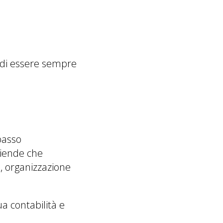
 di essere sempre
passo
ziende che
, organizzazione
a contabilità e