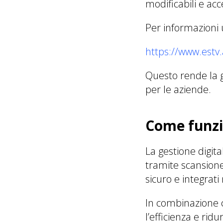
modificabili e acc
Per informazioni uf
https://www.estv
Questo rende la g
per le aziende.
Come funzio
La gestione digita
tramite scansione
sicuro e integrati 
In combinazione c
l’efficienza e ridur