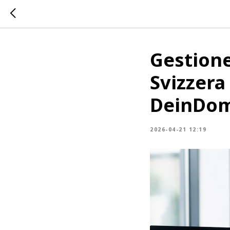
Gestione
Svizzera
DeinDom
2026-04-21 12:19