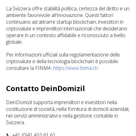
La Svizzera offre stabilità politica, certezza del diritto e un
ambiente favorevole all'innovazione. Questi fattori
continuano ad attrarre startup blockchain, investitori in
criptovalute e imprenditori internazionali che desiderano
operare in un contesto affidabile e riconosciuto a livello
globale.
Per informazioni ufficiali sulla regolamentazione delle
criptovalute e della tecnologia blockchain è possibile
consultare la FINMA:
https://www.finma.ch
Contatto DeinDomizil
DeinDomizil supporta imprenditori e investitori nella
costituzione di società, nella fornitura di domicili aziendali,
nei servizi amministrativi e nella gestione contabile in
Svizzera.
📞 +41 (0)41 410 61 61