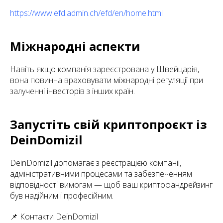
https://www.efd.admin.ch/efd/en/home.html
Міжнародні аспекти
Навіть якщо компанія зареєстрована у Швейцарія,
вона повинна враховувати міжнародні регуляції при
залученні інвесторів з інших країн.
Запустіть свій криптопроєкт із
DeinDomizil
DeinDomizil допомагає з реєстрацією компанії,
адміністративними процесами та забезпеченням
відповідності вимогам — щоб ваш криптофандрейзинг
був надійним і професійним.
📌 Контакти DeinDomizil