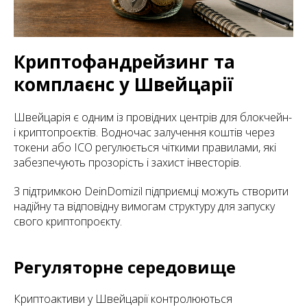
Криптофандрейзинг та
комплаєнс у Швейцарії
Швейцарія є одним із провідних центрів для блокчейн-
і криптопроєктів. Водночас залучення коштів через
токени або ICO регулюється чіткими правилами, які
забезпечують прозорість і захист інвесторів.
З підтримкою DeinDomizil підприємці можуть створити
надійну та відповідну вимогам структуру для запуску
свого криптопроєкту.
Регуляторне середовище
Криптоактиви у Швейцарії контролюються