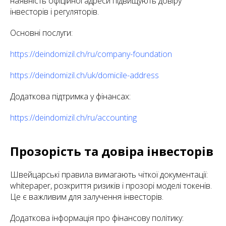
наявність офіційної адреси підвищують довіру
інвесторів і регуляторів.
Основні послуги:
https://deindomizil.ch/ru/company-foundation
https://deindomizil.ch/uk/domicile-address
Додаткова підтримка у фінансах:
https://deindomizil.ch/ru/accounting
Прозорість та довіра інвесторів
Швейцарські правила вимагають чіткої документації:
whitepaper, розкриття ризиків і прозорі моделі токенів.
Це є важливим для залучення інвесторів.
Додаткова інформація про фінансову політику: