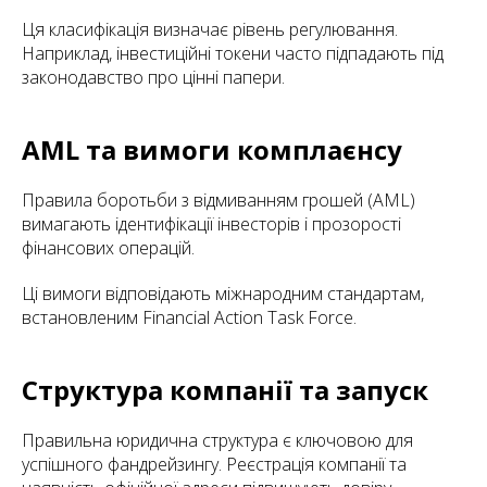
Ця класифікація визначає рівень регулювання.
Наприклад, інвестиційні токени часто підпадають під
законодавство про цінні папери.
AML та вимоги комплаєнсу
Правила боротьби з відмиванням грошей (AML)
вимагають ідентифікації інвесторів і прозорості
фінансових операцій.
Ці вимоги відповідають міжнародним стандартам,
встановленим Financial Action Task Force.
Структура компанії та запуск
Правильна юридична структура є ключовою для
успішного фандрейзингу. Реєстрація компанії та