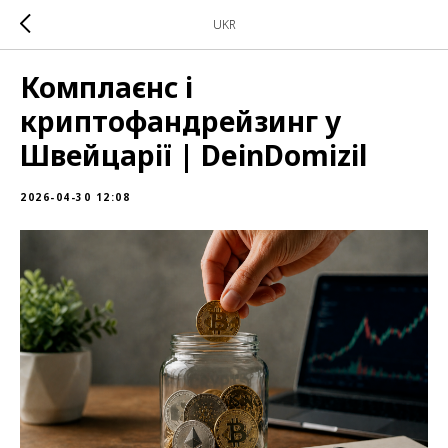
UKR
Комплаєнс і
криптофандрейзинг у
Швейцарії | DeinDomizil
2026-04-30 12:08