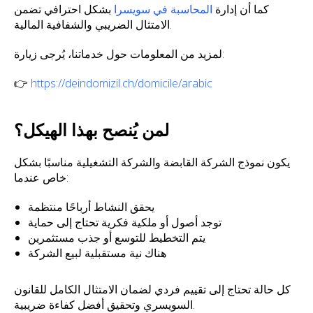
كما أن إدارة
المحاسبة في سويسرا
بشكل احترافي تضمن
الامتثال الضريبي والشفافية المالية.
لمزيد من المعلومات حول خدماتنا، يُرجى زيارة:
👉
https://deindomizil.ch/domicile/arabic
لمن يُنصح بهذا الهيكل؟
يكون نموذج الشركة القابضة والشركة التشغيلية مناسبًا بشكل
خاص عندما:
يحقق النشاط أرباحًا منتظمة
توجد أصول أو ملكية فكرية تحتاج إلى حماية
يتم التخطيط للتوسع أو جذب مستثمرين
هناك نية مستقبلية لبيع الشركة
كل حالة تحتاج إلى تقييم فردي لضمان الامتثال الكامل للقانون
السويسري وتحقيق أفضل كفاءة ضريبية.