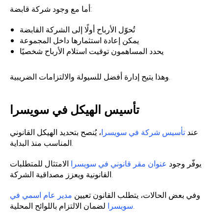
أما مع وجود شركة قابضة:
تُحوّل الأرباح أولًا إلى الشركة القابضة
يمكن إعادة استثمارها داخل المجموعة
يحدد المساهمون توقيت استلام الأرباح شخصيًا
وهذا يتيح إدارة أفضل للسيولة والالتزامات الضريبية.
تأسيس الهيكل في سويسرا
عند
تأسيس شركة في سويسرا
، يُنصح بتحديد الهيكل القانوني
المناسب منذ البداية.
يوفّر وجود
عنوان مقر قانوني في سويسرا
الامتثال للمتطلبات
القانونية ويعزز مصداقية الشركة.
وفي بعض الحالات، يتطلب القانون تعيين
مدير عام اسمي في
لضمان الالتزام باللوائح المحلية.
سويسرا