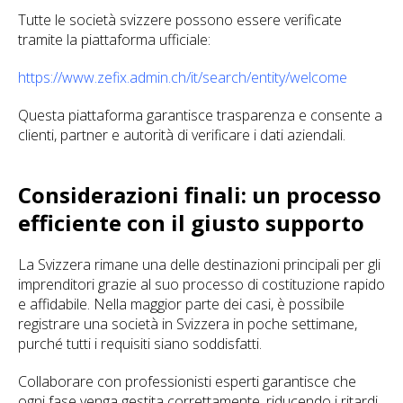
Tutte le società svizzere possono essere verificate
tramite la piattaforma ufficiale:
https://www.zefix.admin.ch/it/search/entity/welcome
Questa piattaforma garantisce trasparenza e consente a
clienti, partner e autorità di verificare i dati aziendali.
Considerazioni finali: un processo
efficiente con il giusto supporto
La Svizzera rimane una delle destinazioni principali per gli
imprenditori grazie al suo processo di costituzione rapido
e affidabile. Nella maggior parte dei casi, è possibile
registrare una società in Svizzera in poche settimane,
purché tutti i requisiti siano soddisfatti.
Collaborare con professionisti esperti garantisce che
ogni fase venga gestita correttamente, riducendo i ritardi