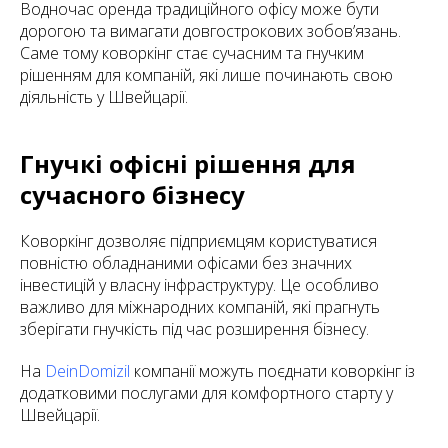
Водночас оренда традиційного офісу може бути
дорогою та вимагати довгострокових зобов’язань.
Саме тому коворкінг стає сучасним та гнучким
рішенням для компаній, які лише починають свою
діяльність у Швейцарії.
Гнучкі офісні рішення для
сучасного бізнесу
Коворкінг дозволяє підприємцям користуватися
повністю обладнаними офісами без значних
інвестицій у власну інфраструктуру. Це особливо
важливо для міжнародних компаній, які прагнуть
зберігати гнучкість під час розширення бізнесу.
На
DeinDomizil
компанії можуть поєднати коворкінг із
додатковими послугами для комфортного старту у
Швейцарії.