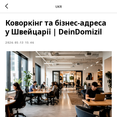
UKR
Коворкінг та бізнес-адреса
у Швейцарії | DeinDomizil
2026-05-13 15:46