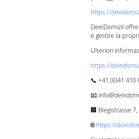
https://deindomizi
DeinDomizil offre
e gestire la propri
Ulteriori informaz
https://deindomiz
📞 +41 (0)41 410 
📧 info@deindomi
🏢 Blegistrasse 7,
🌐
https://deindomi