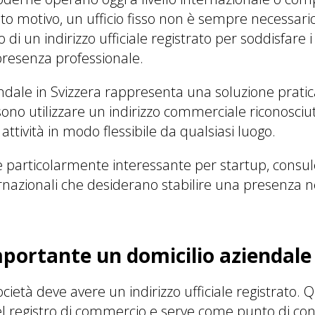
o motivo, un ufficio fisso non è sempre necessario.
di un indirizzo ufficiale registrato per soddisfare i 
esenza professionale.
ndale in Svizzera rappresenta una soluzione pratica
ono utilizzare un indirizzo commerciale riconosci
 attività in modo flessibile da qualsiasi luogo.
 particolarmente interessante per startup, consul
rnazionali che desiderano stabilire una presenza 
mportante un domicilio aziendale
ocietà deve avere un indirizzo ufficiale registrato. 
nel registro di commercio e serve come punto di co