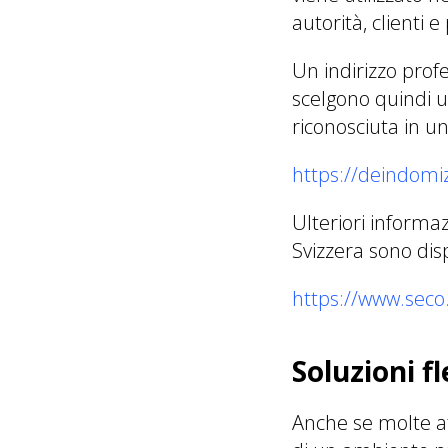
autorità, clienti 
Un indirizzo profe
scelgono quindi u
riconosciuta in u
https://deindomiz
Ulteriori informa
Svizzera sono dis
https://www.seco
Soluzioni f
Anche se molte att