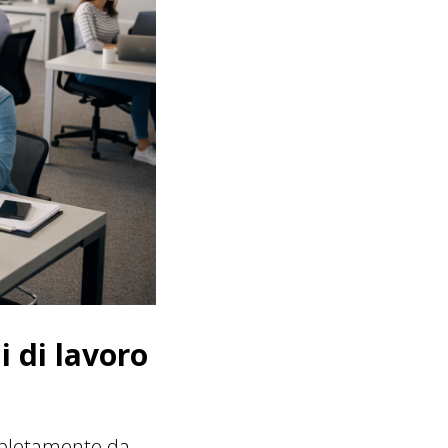
i di lavoro
mpletamente da