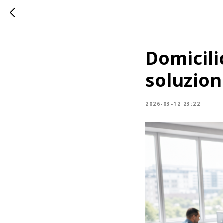
Domicili
soluzion
2026-03-12 23:22