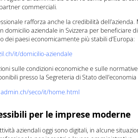
e partner commerciali.
ssionale rafforza anche la credibilità dell’azienda.
n domicilio aziendale in Svizzera per beneficiare d
no dei paesi economicamente più stabili d’Europa:
il.ch/it/domicilio-aziendale
zioni sulle condizioni economiche e sulle normative 
ponibili presso la Segreteria di Stato dell’economia
.admin.ch/seco/it/home.html
lessibili per le imprese moderne
ività aziendali oggi sono digitali, in alcune situazio