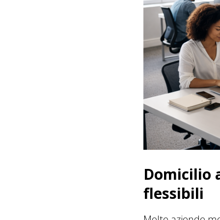
Domicilio 
flessibili
Molte aziende mo