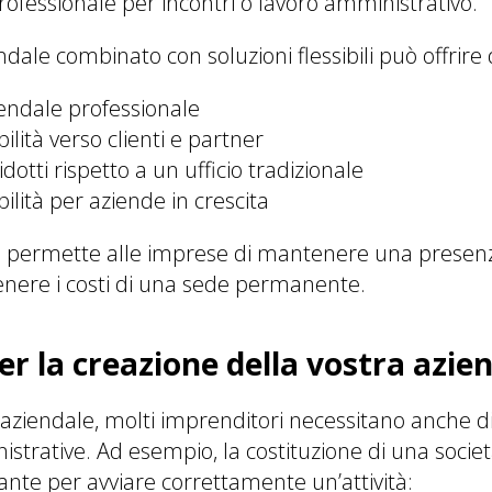
ofessionale per incontri o lavoro amministrativo.
dale combinato con soluzioni flessibili può offrire 
iendale professionale
ilità verso clienti e partner
ridotti rispetto a un ufficio tradizionale
ilità per aziende in crescita
 permette alle imprese di mantenere una presenz
enere i costi di una sede permanente.
r la creazione della vostra azie
o aziendale, molti imprenditori necessitano anche d
trative. Ad esempio, la costituzione di una societ
nte per avviare correttamente un’attività: