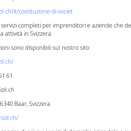
l.ch/it/costituzione-di-societ
 servizi completi per imprenditori e aziende che de
a attività in Svizzera.
ioni sono disponibili sul nostro sito:
il.ch/
61 61
zil.ch
 6340 Baar, Svizzera
zil.ch/