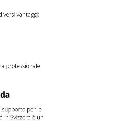
diversi vantaggi:
a professionale
nda
i supporto per le
à in Svizzera è un