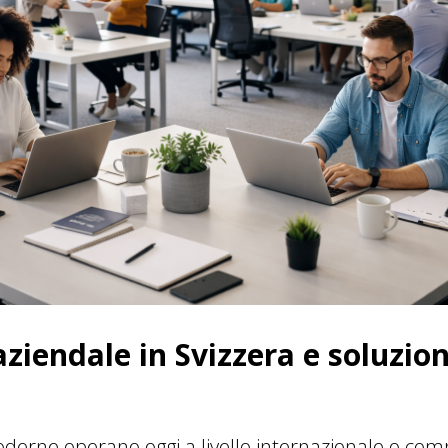
aziendale in Svizzera e soluzion
derne operano oggi a livello internazionale o co