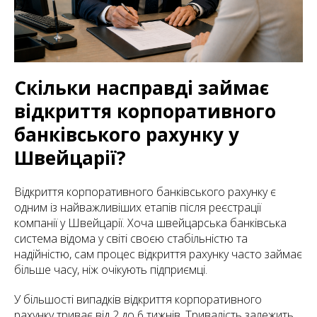
Скільки насправді займає
відкриття корпоративного
банківського рахунку у
Швейцарії?
Відкриття корпоративного банківського рахунку є
одним із найважливіших етапів після реєстрації
компанії у Швейцарії. Хоча швейцарська банківська
система відома у світі своєю стабільністю та
надійністю, сам процес відкриття рахунку часто займає
більше часу, ніж очікують підприємці.
У більшості випадків відкриття корпоративного
рахунку триває від 2 до 6 тижнів. Тривалість залежить