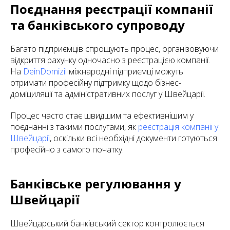
Поєднання реєстрації компанії
та банківського супроводу
Багато підприємців спрощують процес, організовуючи
відкриття рахунку одночасно з реєстрацією компанії.
На
DeinDomizil
міжнародні підприємці можуть
отримати професійну підтримку щодо бізнес-
доміциляції та адміністративних послуг у Швейцарії.
Процес часто стає швидшим та ефективнішим у
поєднанні з такими послугами, як
реєстрація компанії у
Швейцарії
, оскільки всі необхідні документи готуються
професійно з самого початку.
Банківське регулювання у
Швейцарії
Швейцарський банківський сектор контролюється