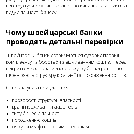
від структури компанії, країни проживання власників та
виду діяльності бізнесу.
Чому швейцарські банки
проводять детальні перевірки
Швейцарські банки дотримуються суворих правил
комплаєнсу та боротьби з відмиванням коштів. Перед
відкриттям корпоративного рахунку банки ретельно
перевіряють структуру компанії та походження коштів.
Основна увага приділяється:
прозорості структури власності
країні проживання акціонерів
типу бізнес-діяльності
походженню коштів
очікуваним фінансовим операціям