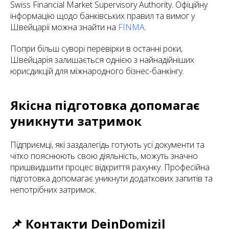
Swiss Financial Market Supervisory Authority. Офіційну
інформацію щодо банківських правил та вимог у
Швейцарії можна знайти на
FINMA
.
Попри більш суворі перевірки в останні роки,
Швейцарія залишається однією з найнадійніших
юрисдикцій для міжнародного бізнес-банкінгу.
Якісна підготовка допомагає
уникнути затримок
Підприємці, які заздалегідь готують усі документи та
чітко пояснюють свою діяльність, можуть значно
пришвидшити процес відкриття рахунку. Професійна
підготовка допомагає уникнути додаткових запитів та
непотрібних затримок.
📌 Контакти DeinDomizil