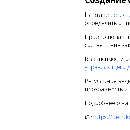
На этапе
регист
определить опт
Профессиональ
соответствие з
В зависимости о
управляющего 
Регулярное вед
прозрачность и
Подробнее о наш
👉
https://deindo