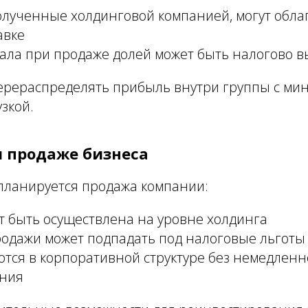
лученные холдинговой компанией, могут облаг
авке
тала при продаже долей может быть налогово 
перераспределять прибыль внутри группы с м
зкой.
и продаже бизнеса
 планируется продажа компании:
т быть осуществлена на уровне холдинга
родажи может подпадать под налоговые льготы
ются в корпоративной структуре без немедлен
ния