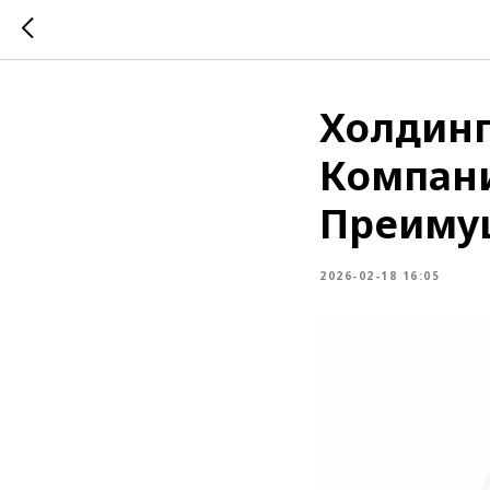
Холдинг
Компани
Преиму
2026-02-18 16:05