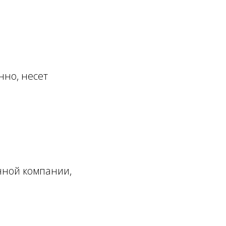
нно, несет
нной компании,