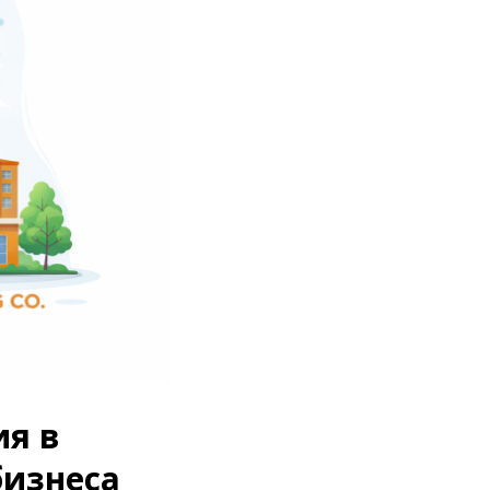
ия в
бизнеса