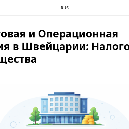
RUS
овая и Операционная
я в Швейцарии: Налог
щества