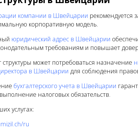
рации компании в Швейцарии
рекомендуется 
имальную корпоративную модель.
ный
юридический адрес в Швейцарии
обеспеч
аконодательным требованиям и повышает довер
т структуры может потребоваться назначение
н
директора в Швейцарии
для соблюдения право
ение
бухгалтерского учета в Швейцарии
гарант
 выполнение налоговых обязательств.
их услугах:
mizil.ch/ru