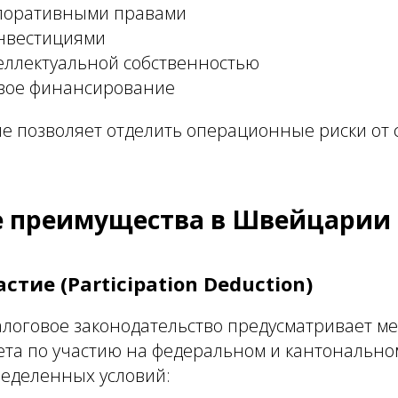
поративными правами
нвестициями
еллектуальной собственностью
вое финансирование
е позволяет отделить операционные риски от 
е преимущества в Швейцарии
стие (Participation Deduction)
логовое законодательство предусматривает м
ета по участию на федеральном и кантонально
еделенных условий: