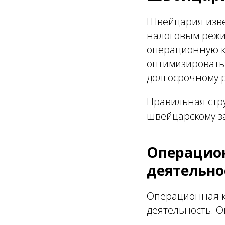
Швейцария изве
налоговым режи
операционную к
оптимизировать
долгосрочному 
Правильная стру
швейцарскому з
Операцион
деятельно
Операционная к
деятельность. О