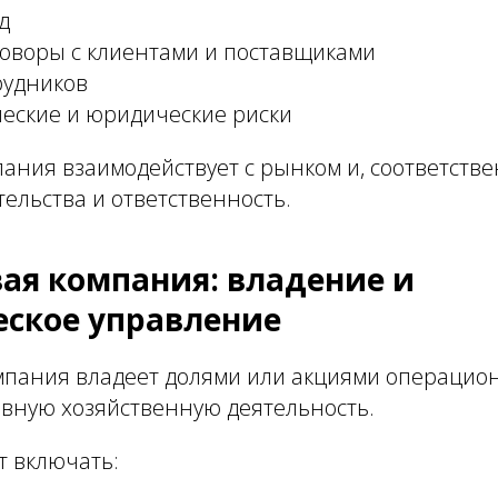
д
говоры с клиентами и поставщиками
рудников
ческие и юридические риски
ания взаимодействует с рынком и, соответстве
ельства и ответственность.
ая компания: владение и
еское управление
мпания владеет долями или акциями операцио
ивную хозяйственную деятельность.
т включать: