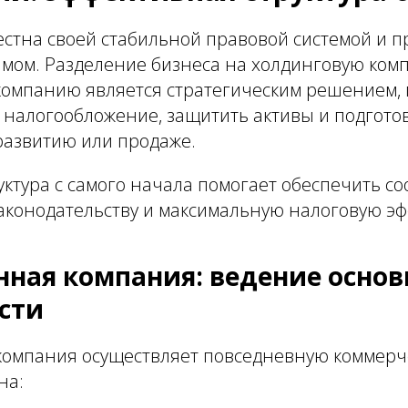
стна своей стабильной правовой системой и 
мом. Разделение бизнеса на холдинговую ком
омпанию является стратегическим решением,
 налогообложение, защитить активы и подгото
развитию или продаже.
ктура с самого начала помогает обеспечить со
аконодательству и максимальную налоговую эф
ная компания: ведение основ
сти
омпания осуществляет повседневную коммерч
на: