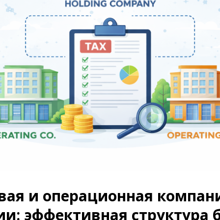
вая и операционная компан
и: эффективная структура 