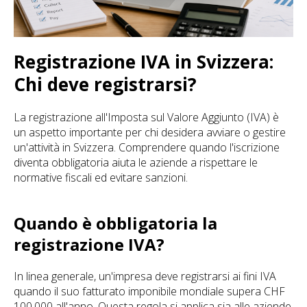
Registrazione IVA in Svizzera:
Chi deve registrarsi?
La registrazione all'Imposta sul Valore Aggiunto (IVA) è
un aspetto importante per chi desidera avviare o gestire
un'attività in Svizzera. Comprendere quando l'iscrizione
diventa obbligatoria aiuta le aziende a rispettare le
normative fiscali ed evitare sanzioni.
Quando è obbligatoria la
registrazione IVA?
In linea generale, un'impresa deve registrarsi ai fini IVA
quando il suo fatturato imponibile mondiale supera CHF
100.000 all'anno. Questa regola si applica sia alle aziende