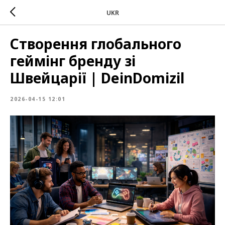
UKR
Створення глобального
геймінг бренду зі
Швейцарії | DeinDomizil
2026-04-15 12:01