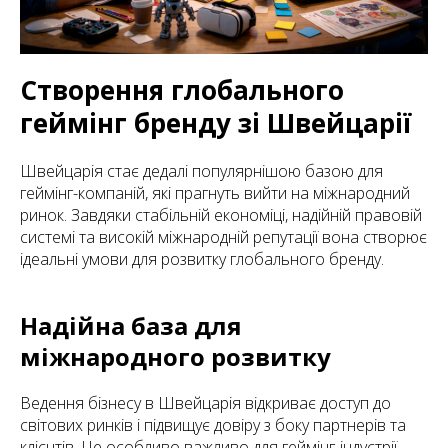
Створення глобального
геймінг бренду зі Швейцарії
Швейцарія стає дедалі популярнішою базою для
геймінг-компаній, які прагнуть вийти на міжнародний
ринок. Завдяки стабільній економіці, надійній правовій
системі та високій міжнародній репутації вона створює
ідеальні умови для розвитку глобального бренду.
Надійна база для
міжнародного розвитку
Ведення бізнесу в Швейцарія відкриває доступ до
світових ринків і підвищує довіру з боку партнерів та
клієнтів. Це особливо важливо для геймінг-індустрії,