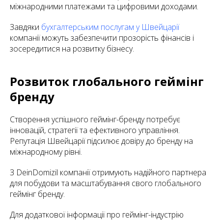
міжнародними платежами та цифровими доходами.
Завдяки
бухгалтерським послугам у Швейцарії
компанії можуть забезпечити прозорість фінансів і
зосередитися на розвитку бізнесу.
Розвиток глобального геймінг
бренду
Створення успішного геймінг-бренду потребує
інновацій, стратегії та ефективного управління.
Репутація Швейцарії підсилює довіру до бренду на
міжнародному рівні.
З DeinDomizil компанії отримують надійного партнера
для побудови та масштабування свого глобального
геймінг бренду.
Для додаткової інформації про геймінг-індустрію