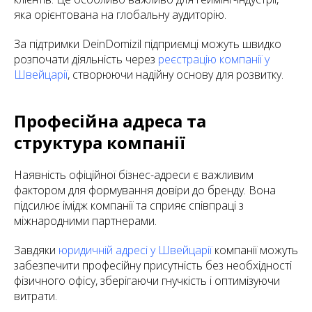
яка орієнтована на глобальну аудиторію.
За підтримки DeinDomizil підприємці можуть швидко
розпочати діяльність через
реєстрацію компанії у
Швейцарії
, створюючи надійну основу для розвитку.
Професійна адреса та
структура компанії
Наявність офіційної бізнес-адреси є важливим
фактором для формування довіри до бренду. Вона
підсилює імідж компанії та сприяє співпраці з
міжнародними партнерами.
Завдяки
юридичній адресі у Швейцарії
компанії можуть
забезпечити професійну присутність без необхідності
фізичного офісу, зберігаючи гнучкість і оптимізуючи
витрати.