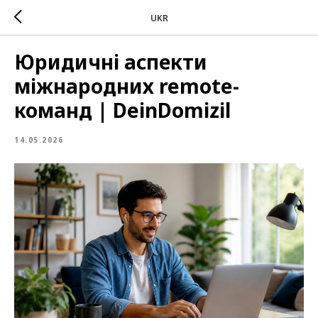
UKR
Юридичні аспекти
міжнародних remote-
команд | DeinDomizil
14.05.2026