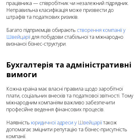
працівника — співробітник чи незалежний підрядник.
Неправильна класифікація може призвести до
штрафів та податкових ризиків.
Багато підприємців обирають
створення компанії у
Швейцарії
для побудови стабільної та міжнародно
визнаної бізнес-структури.
Бухгалтерія та адміністративні
вимоги
Кожна країна має власні правила щодо заробітної
плати, соціальних внесків та податкової звітності. Тому
міжнародним компаніям важливо забезпечити
професійне ведення фінансових процесів.
Наявність
юридичної адреси у Швейцарії
також
допомагає зміцнити репутацію та бізнес-присутність
компанії.