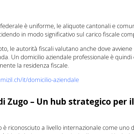
federale è uniforme, le aliquote cantonali e comun
idendo in modo significativo sul carico fiscale com
pto, le autorità fiscali valutano anche dove avviene
ienda. Un domicilio aziendale professionale è quindi
mente la residenza fiscale.
izil.ch/it/domicilio-aziendale
di Zugo – Un hub strategico per i
 è riconosciuto a livello internazionale come uno de