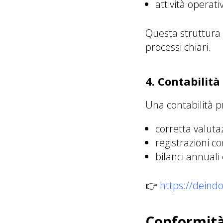
attività operat
Questa struttura
processi chiari.
4. Contabilità
Una contabilità p
corretta valutaz
registrazioni co
bilanci annuali 
👉
https://deindom
Conformità