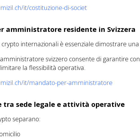
izil.ch/it/costituzione-di-societ
r amministratore residente in Svizzera
 crypto internazionali è essenziale dimostrare una 
mministratore svizzero consente di garantire con
mitare la flessibilità operativa.
omizil.ch/it/mandato-per-amministratore
 tra sede legale e attività operative
ypto separano:
omicilio