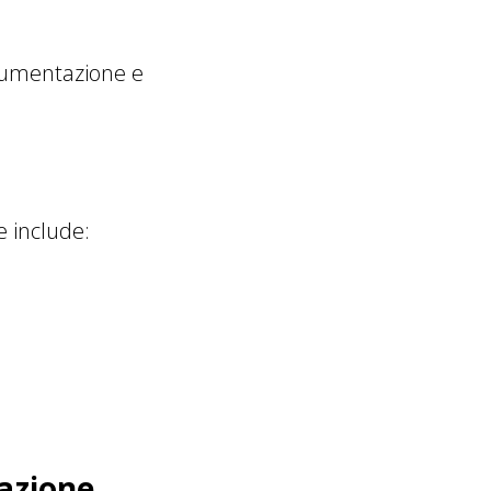
ocumentazione e
e include:
azione