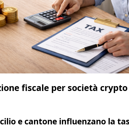
ione fiscale per società crypto
ilio e cantone influenzano la ta