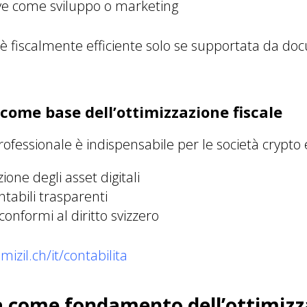
ive come sviluppo o marketing
 è fiscalmente efficiente solo se supportata da d
 come base dell’ottimizzazione fiscale
rofessionale è indispensabile per le società crypto 
ione degli asset digitali
ntabili trasparenti
conformi al diritto svizzero
izil.ch/it/contabilita
 come fondamento dell’ottimizz