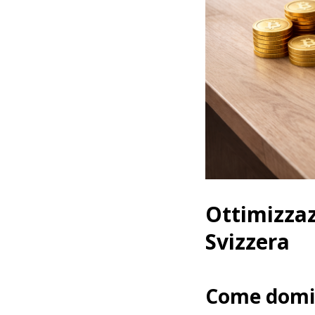
Ottimizzaz
Svizzera
Come domic