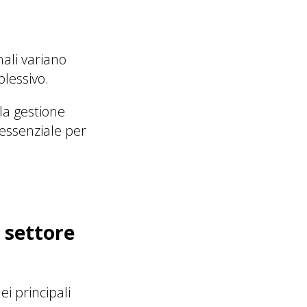
ali variano
plessivo.
 la gestione
 essenziale per
l settore
i principali