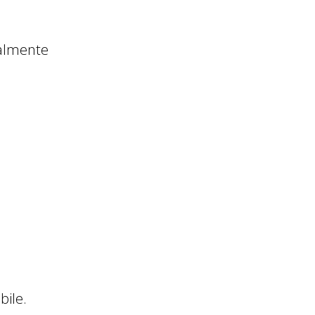
calmente
bile.