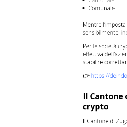
Cantonale
Comunale
Mentre l’imposta 
sensibilmente, inc
Per le società cry
effettiva dell’az
stabilire corretta
👉
https://deindom
Il Cantone 
crypto
Il Cantone di Zugo