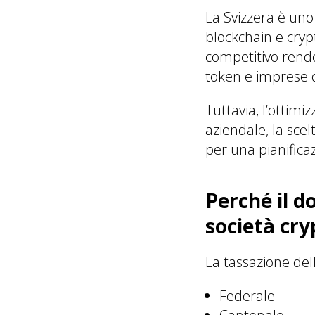
La Svizzera è uno 
blockchain e crypt
competitivo rendo
token e imprese di
Tuttavia, l’ottimi
aziendale, la sce
per una pianifica
Perché il d
società cry
La tassazione dell
Federale