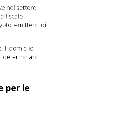
ve nel settore
a fiscale
ypto, emittenti di
 Il domicilio
ri determinanti
 per le