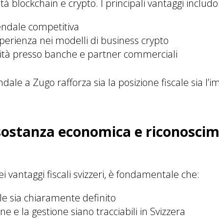
età blockchain e crypto. I principali vantaggi includ
endale competitiva
perienza nei modelli di business crypto
ilità presso banche e partner commerciali
dale a Zugo rafforza sia la posizione fiscale sia l
 sostanza economica e riconosci
i vantaggi fiscali svizzeri, è fondamentale che:
ale sia chiaramente definito
e e la gestione siano tracciabili in Svizzera