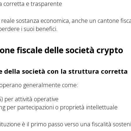
ia corretta e trasparente
a reale sostanza economica, anche un cantone fis
erdere i suoi benefici.
one fiscale delle società crypto
e della società con la struttura corretta
o operano generalmente come:
 per attività operative
ng per partecipazioni o proprietà intellettuale
tuzione è il primo passo verso una fiscalità sosteni