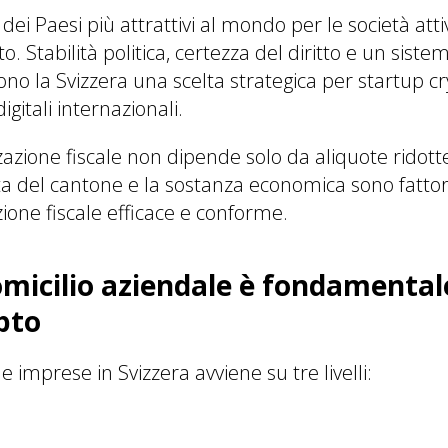
dei Paesi più attrattivi al mondo per le società atti
o. Stabilità politica, certezza del diritto e un sistem
no la Svizzera una scelta strategica per startup cr
gitali internazionali.
zzazione fiscale non dipende solo da aliquote ridotte.
lta del cantone e la sostanza economica sono fatto
zione fiscale efficace e conforme.
omicilio aziendale è fondamentale
pto
e imprese in Svizzera avviene su tre livelli: