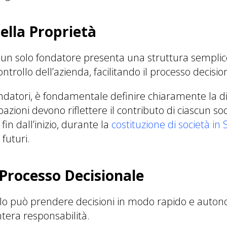
ella Proprietà
 un solo fondatore presenta una struttura sempli
ontrollo dell’azienda, facilitando il processo decisio
ondatori, è fondamentale definire chiaramente la di
azioni devono riflettere il contributo di ciascun soci
fin dall’inizio, durante la
costituzione di società in 
 futuri.
 Processo Decisionale
olo può prendere decisioni in modo rapido e auto
tera responsabilità.