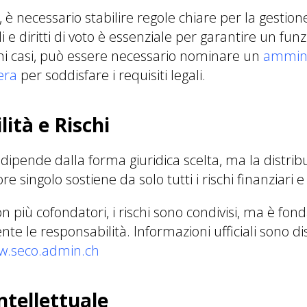
 è necessario stabilire regole chiare per la gestion
li e diritti di voto è essenziale per garantire un f
cuni casi, può essere necessario nominare un
ammini
era
per soddisfare i requisiti legali.
ità e Rischi
dipende dalla forma giuridica scelta, ma la distrib
e singolo sostiene da solo tutti i rischi finanziari e 
on più cofondatori, i rischi sono condivisi, ma è fo
te le responsabilità. Informazioni ufficiali sono di
w.seco.admin.ch
ntellettuale