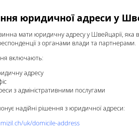
ання юридичної адреси у Шв
нна мати юридичну адресу у Швейцарії, яка в
ореспонденції з органами влади та партнерами.
ня включають:
ридичну адресу
фіс
еси з адміністративними послугами
понує надійні рішення з юридичної адреси:
mizil.ch/uk/domicile-address