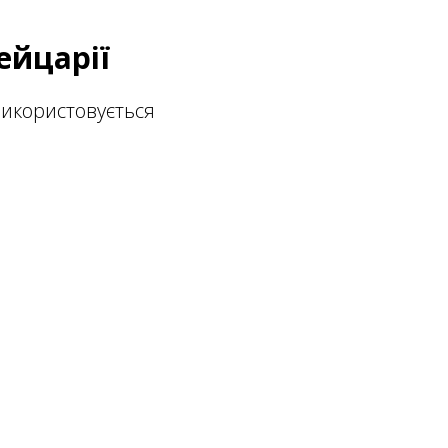
ейцарії
икористовується