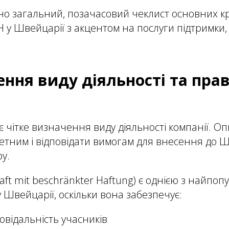
ано загальний, позачасовий чеклист основних кр
у Швейцарії з акцентом на послуги підтримки, 
ення виду діяльності та пра
 чітке визначення виду діяльності компанії. Оп
етним і відповідати вимогам для внесення до 
у.
aft mit beschränkter Haftung) є однією з найпо
 Швейцарії, оскільки вона забезпечує:
овідальність учасників