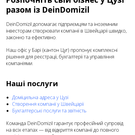
разом із DeinDomizil
DeinDomizil допомагає підприємцям та іноземним
інвесторам створювати компанії в Швейцарії швидко,
законно та ефективно.
Наш офіс у Барі (кантон Цуг) пропонує комплексні
рішення для реєстрації, бухгалтерії та управління
компаніями.
Наші послуги
Доміцильна адреса у Цузі
Створення компанії у Швейцарії
Бухгалтерські послуги та звітність
Команда DeinDomizil гарантує професійний супровід
на всіх етапах — від відкриття компанії до повного