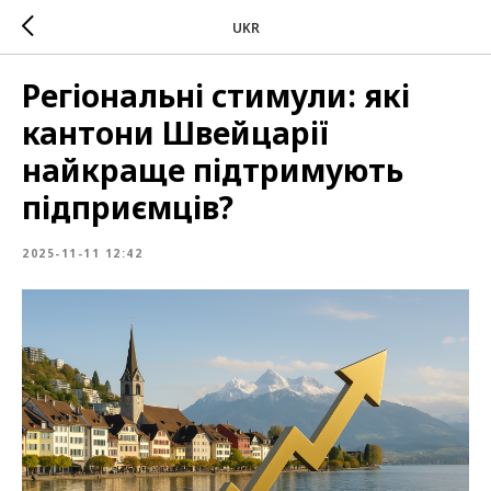
UKR
Регіональні стимули: які
кантони Швейцарії
найкраще підтримують
підприємців?
2025-11-11 12:42