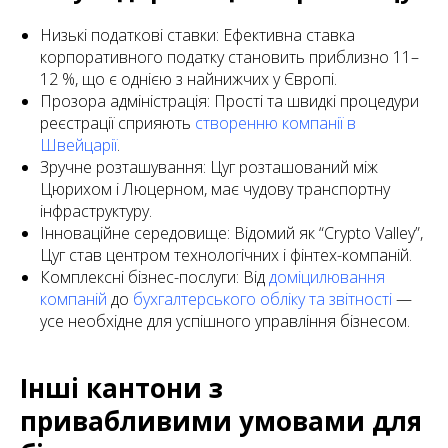
Низькі податкові ставки: Ефективна ставка
корпоративного податку становить приблизно 11–
12 %, що є однією з найнижчих у Європі.
Прозора адміністрація: Прості та швидкі процедури
реєстрації сприяють
створенню компанії в
Швейцарії
.
Зручне розташування: Цуг розташований між
Цюрихом і Люцерном, має чудову транспортну
інфраструктуру.
Інноваційне середовище: Відомий як “Crypto Valley”,
Цуг став центром технологічних і фінтех-компаній.
Комплексні бізнес-послуги: Від
доміцилювання
компаній
до
бухгалтерського обліку та звітності
—
усе необхідне для успішного управління бізнесом.
Інші кантони з
привабливими умовами для