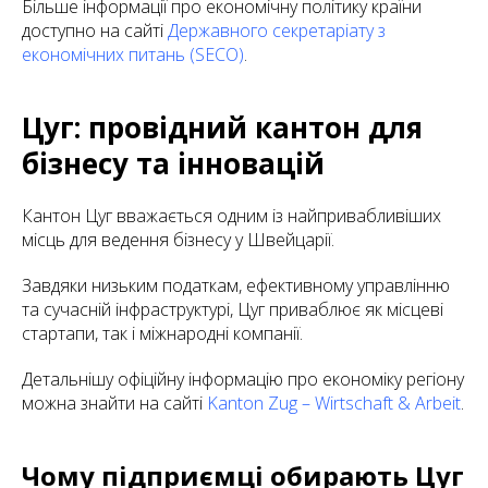
Більше інформації про економічну політику країни
доступно на сайті
Державного секретаріату з
економічних питань (SECO)
.
Цуг: провідний кантон для
бізнесу та інновацій
Кантон Цуг вважається одним із найпривабливіших
місць для ведення бізнесу у Швейцарії.
Завдяки низьким податкам, ефективному управлінню
та сучасній інфраструктурі, Цуг приваблює як місцеві
стартапи, так і міжнародні компанії.
Детальнішу офіційну інформацію про економіку регіону
можна знайти на сайті
Kanton Zug – Wirtschaft & Arbeit
.
Чому підприємці обирають Цуг