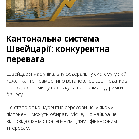
Кантональна система
Швейцарії: конкурентна
перевага
Швейцарія має унікальну федеральну систему, у якій
кожен кантон самостійно встановлює свої податкові
ставки, економічну політику та програми підтримки
бізнесу.
Це створює конкурентне середовище, у якому
підприємці можуть обирати місце, що найкраще
відповідає їхнім стратегічним цілям і фінансовим
інтересам.