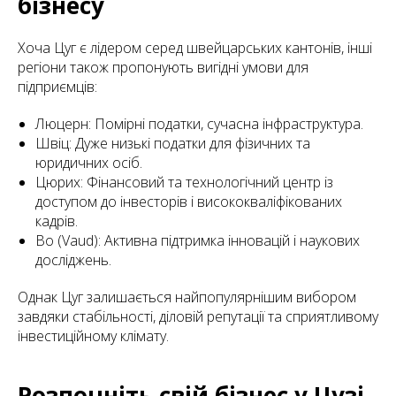
бізнесу
Хоча Цуг є лідером серед швейцарських кантонів, інші
регіони також пропонують вигідні умови для
підприємців:
Люцерн: Помірні податки, сучасна інфраструктура.
Швіц: Дуже низькі податки для фізичних та
юридичних осіб.
Цюрих: Фінансовий та технологічний центр із
доступом до інвесторів і висококваліфікованих
кадрів.
Во (Vaud): Активна підтримка інновацій і наукових
досліджень.
Однак Цуг залишається найпопулярнішим вибором
завдяки стабільності, діловій репутації та сприятливому
інвестиційному клімату.
Розпочніть свій бізнес у Цузі