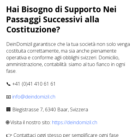
Hai Bisogno di Supporto Nei
Passaggi Successivi alla
Costituzione?
DeinDomizil garantisce che la tua società non solo venga
costituita correttamente, ma sia anche pienamente
operativa e conforme agli obblighi svizzeri. Domicilio,
amministrazione, contabilità: siamo al tuo fianco in ogni
fase.
📞 +41 (0)41 410 61 61
📧
info@deindomizil.ch
🏢 Blegistrasse 7, 6340 Baar, Svizzera
🌐 Visita il nostro sito:
https://deindomizil.ch
👉 Contattaci oggi stesso per semplificare ogni fase