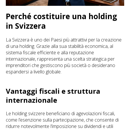
Perché costituire una holding
in Svizzera
La Svizzera è uno dei Paesi più attrattivi per la creazione
di una holding. Grazie alla sua stabilità economica, al
sistema fiscale efficiente e alla reputazione
internazionale, rappresenta una scelta strategica per
imprenditori che gestiscono più società o desiderano
espandersi a livello globale.
Vantaggi fiscali e struttura
internazionale
Le holding svizzere beneficiano di agevolazioni fiscali,
come l’esenzione sulla partecipazione, che consente di
ridurre notevolmente l’imposizione su dividendi e utili