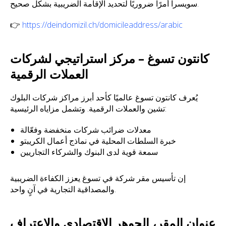
سويسرا أمرًا ضروريًا لتحديد الإقامة الضريبية بشكل صحيح.
👉
https://deindomizil.ch/domicileaddress/arabic
كانتون تسوغ – مركز استراتيجي لشركات
العملات الرقمية
يُعرف كانتون تسوغ عالميًا كأحد أبرز مراكز شركات البلوك
تشين والعملات الرقمية. وتشمل مزاياه الرئيسية:
معدلات ضرائب شركات منخفضة وفعّالة
خبرة السلطات المحلية في نماذج أعمال الكريبتو
سمعة قوية لدى البنوك والشركاء التجاريين
إن تأسيس مقر شركة في تسوغ يعزز الكفاءة الضريبية
والمصداقية التجارية في آنٍ واحد.
عنوان المقر، الجوهر الاقتصادي والاعتراف