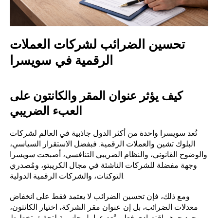
تحسين الضرائب لشركات العملات
الرقمية في سويسرا
كيف يؤثر عنوان المقر والكانتون على
العبء الضريبي
تُعد سويسرا واحدة من أكثر الدول جاذبية في العالم لشركات
البلوك تشين والعملات الرقمية. فبفضل الاستقرار السياسي،
والوضوح القانوني، والنظام الضريبي التنافسي، أصبحت سويسرا
وجهة مفضلة للشركات الناشئة في مجال الكريبتو، ومُصدري
التوكنات، والشركات الرقمية الدولية.
ومع ذلك، فإن تحسين الضرائب لا يعتمد فقط على انخفاض
معدلات الضرائب، بل إن عنوان مقر الشركة، اختيار الكانتون،
ووجود جوهر اقتصادي فعلي تُعد عوامل حاسمة لتحقيق تخطيط