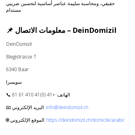
حقيقي، ومحاسبة سليمة عناصر أساسية لتحسين ضريبي
مستدام.
📌 معلومات الاتصال – DeinDomizil
DeinDomizil
Blegistrasse 7
6340 Baar
سويسرا
📞 الهاتف: +41 (0)41 410 61 61
info@deindomizil.ch
📧 البريد الإلكتروني:
https://deindomizil.ch/domicile/arabic
🌐 الموقع الإلكتروني: