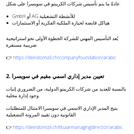
عادةً ما يتم تأسيس شركات الكريبتو في سويسرا على شكل:
GmbH أو AG للأنشطة التشغيلية
هياكل قابضة لحيازة الملكية الفكرية أو الاستثمارات
يُعد التأسيس المهني للشركة الخطوة الأولى نحو استراتيجية
ضريبية مستقرة.
👉
https://deindomizil.ch/companyfoundation/arabic
2. تعيين مدير إداري اسمي مقيم في سويسرا
بالنسبة للعديد من شركات الكريبتو الدولية، من الضروري إثبات
وجود إدارة محلية.
يتيح المدير الإداري الاسمي في سويسرا الامتثال للمتطلبات
القانونية دون تقييد المرونة التشغيلية.
👉
https://deindomizil.ch/titularmanagingdirector/arabic