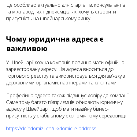
Це особливо актуально для стартапів, консультантів
та міжнародних підприємців, які хочуть створити
присутність на швейцарському ринку.
Чому юридична адреса є
важливою
У Швейцарії кожна компанія повинна мати офіційно
зареєстровану адресу. Ця адреса вноситься до
торгового реєстру та використовується для зв’язку з
державними органами, партнерами та клієнтами.
Професійна адреса також підвищує довіру до компанії.
Саме тому багато підприємців обирають юридичну
адресу у Швейцарії, щоб мати надійну бізнес-
присутність у стабільному економічному середовищі:
https://deindomizil.ch/uk/domicile-address