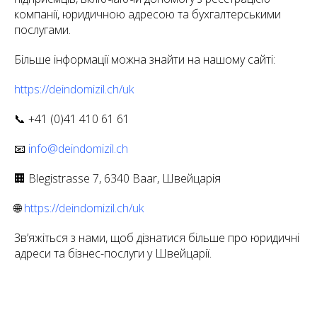
компанії, юридичною адресою та бухгалтерськими
послугами.
Більше інформації можна знайти на нашому сайті:
https://deindomizil.ch/uk
📞 +41 (0)41 410 61 61
📧
info@deindomizil.ch
🏢 Blegistrasse 7, 6340 Baar, Швейцарія
🌐
https://deindomizil.ch/uk
Зв’яжіться з нами, щоб дізнатися більше про юридичні
адреси та бізнес-послуги у Швейцарії.