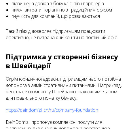
підвищена довіра з боку клієнтів і партнерів
нижчі витрати порівняно з традиційним офісом
гнучкість для компаній, що розвиваються
Такий підхід дозволяє підприємцям працювати
ефективно, не витрачаючи кошти на постійний офіс.
Підтримка у створенні бізнесу
в Швейцарії
Окрім юридичної адреси, підприємцям часто потрібна
допомога з адміністративними питаннями. Наприклад,
реєстрація компанії у Швейцарії є важливим етапом
для правильного початку бізнесу:
https://deindomizil.ch/ru/company-foundation
DeinDomizil пропонує комплексні послуги для
підприємців, включаючи допомогу з реєстрацією