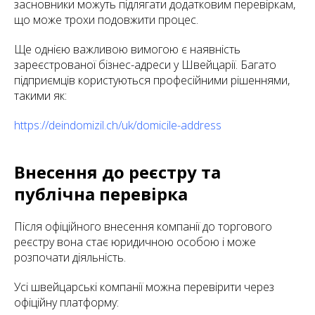
засновники можуть підлягати додатковим перевіркам,
що може трохи подовжити процес.
Ще однією важливою вимогою є наявність
зареєстрованої бізнес-адреси у Швейцарії. Багато
підприємців користуються професійними рішеннями,
такими як:
https://deindomizil.ch/uk/domicile-address
Внесення до реєстру та
публічна перевірка
Після офіційного внесення компанії до торгового
реєстру вона стає юридичною особою і може
розпочати діяльність.
Усі швейцарські компанії можна перевірити через
офіційну платформу: