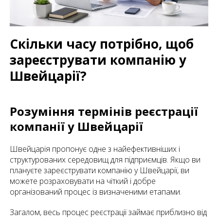
Скільки часу потрібно, щоб
зареєструвати компанію у
Швейцарії?
Розуміння термінів реєстрації
компанії у Швейцарії
Швейцарія пропонує одне з найефективніших і
структурованих середовищ для підприємців. Якщо ви
плануєте зареєструвати компанію у Швейцарії, ви
можете розраховувати на чіткий і добре
організований процес із визначеними етапами.
Загалом, весь процес реєстрації займає приблизно від