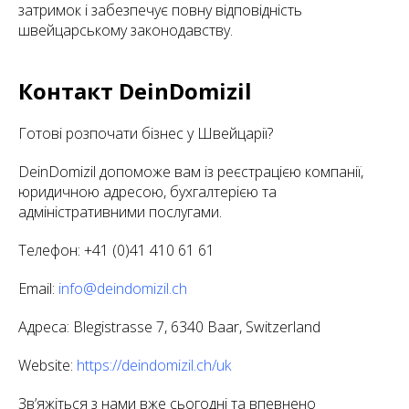
затримок і забезпечує повну відповідність
швейцарському законодавству.
Контакт DeinDomizil
Готові розпочати бізнес у Швейцарії?
DeinDomizil допоможе вам із реєстрацією компанії,
юридичною адресою, бухгалтерією та
адміністративними послугами.
Телефон: +41 (0)41 410 61 61
Email:
info@deindomizil.ch
Адреса: Blegistrasse 7, 6340 Baar, Switzerland
Website:
https://deindomizil.ch/uk
Зв’яжіться з нами вже сьогодні та впевнено