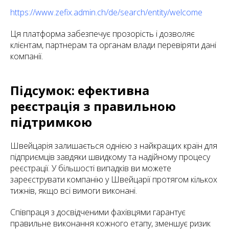
https://www.zefix.admin.ch/de/search/entity/welcome
Ця платформа забезпечує прозорість і дозволяє
клієнтам, партнерам та органам влади перевіряти дані
компанії.
Підсумок: ефективна
реєстрація з правильною
підтримкою
Швейцарія залишається однією з найкращих країн для
підприємців завдяки швидкому та надійному процесу
реєстрації. У більшості випадків ви можете
зареєструвати компанію у Швейцарії протягом кількох
тижнів, якщо всі вимоги виконані.
Співпраця з досвідченими фахівцями гарантує
правильне виконання кожного етапу, зменшує ризик