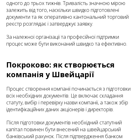
одного до трьох тижнів. Тривалість значною мірою
залежить від того, наскільки швидко підготовлені
документи та як оперативно кантональний торговий
реєстр розглядає і затверджує заявку.
За належної організації та професійної підтримки
процес може бути виконаний швидко та ефективно.
Покроково: як створюється
компанія у Швейцарії
Процес створення компанії починається з підготовки
всіх необхідних документів. Це включає складання
статуту, вибір і перевірку назви компанії, а також збір
ідентифікаційних даних акціонерів і директорів.
Після підготовки документів необхідний статутний
капітал повинен бути внесений на швейцарський
банківський рахунок. Після підтвердження банком