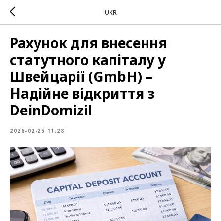
UKR
Рахунок для внесення
статутного капіталу у
Швейцарії (GmbH) –
Надійне відкриття з
DeinDomizil
2026-02-25 11:28