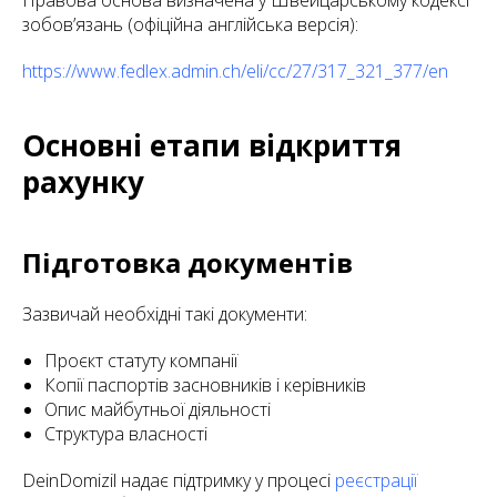
Правова основа визначена у Швейцарському кодексі
зобов’язань (офіційна англійська версія):
https://www.fedlex.admin.ch/eli/cc/27/317_321_377/en
Основні етапи відкриття
рахунку
Підготовка документів
Зазвичай необхідні такі документи:
Проєкт статуту компанії
Копії паспортів засновників і керівників
Опис майбутньої діяльності
Структура власності
DeinDomizil надає підтримку у процесі
реєстрації