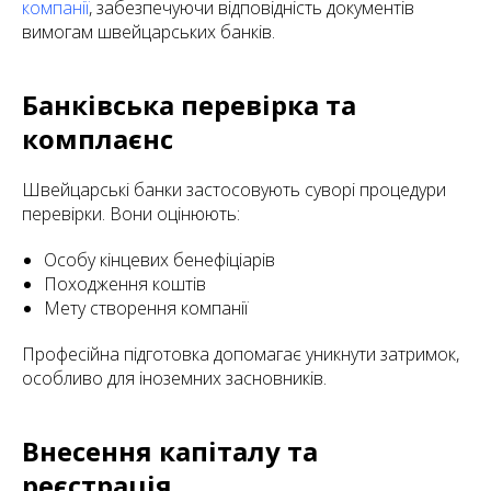
компанії
, забезпечуючи відповідність документів
вимогам швейцарських банків.
Банківська перевірка та
комплаєнс
Швейцарські банки застосовують суворі процедури
перевірки. Вони оцінюють:
Особу кінцевих бенефіціарів
Походження коштів
Мету створення компанії
Професійна підготовка допомагає уникнути затримок,
особливо для іноземних засновників.
Внесення капіталу та
реєстрація