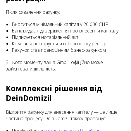
Після схвалення рахунку:
Вноситься мінімальний капітал у 20 000 CHF
Банк видає підтвердження про внесення капіталу
Підписується нотаріальний акт
Компанія реєструється в Торговому реєстрі
Рахунок стає повноцінним бізнес-рахунком
З цього моменту ваша GmbH офіційно може
здійснювати діяльність.
Комплексні рішення від
DeinDomizil
Відкриття рахунку для внесення капіталу — це лише
частина процесу. DeinDomizil також пропонує:
Професійну
юридичну адресу у Швейцарії