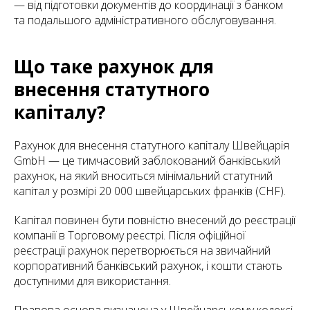
— від підготовки документів до координації з банком
та подальшого адміністративного обслуговування.
Що таке рахунок для
внесення статутного
капіталу?
Рахунок для внесення статутного капіталу Швейцарія
GmbH — це тимчасовий заблокований банківський
рахунок, на який вноситься мінімальний статутний
капітал у розмірі 20 000 швейцарських франків (CHF).
Капітал повинен бути повністю внесений до реєстрації
компанії в Торговому реєстрі. Після офіційної
реєстрації рахунок перетворюється на звичайний
корпоративний банківський рахунок, і кошти стають
доступними для використання.