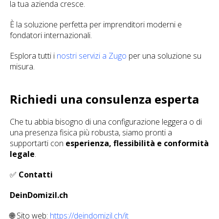
la tua azienda cresce.
È la soluzione perfetta per imprenditori moderni e
fondatori internazionali.
Esplora tutti i
nostri servizi a Zugo
per una soluzione su
misura.
Richiedi una consulenza esperta
Che tu abbia bisogno di una configurazione leggera o di
una presenza fisica più robusta, siamo pronti a
supportarti con
esperienza, flessibilità e conformità
legale
.
✅
Contatti
DeinDomizil.ch
🌐 Sito web:
https://deindomizil.ch/it