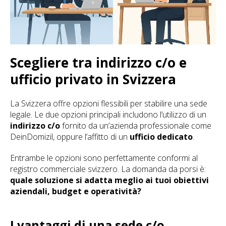
Scegliere tra indirizzo c/o e
ufficio privato in Svizzera
La Svizzera offre opzioni flessibili per stabilire una sede
legale. Le due opzioni principali includono l’utilizzo di un
indirizzo c/o
fornito da un’azienda professionale come
DeinDomizil, oppure l’affitto di un
ufficio dedicato
.
Entrambe le opzioni sono perfettamente conformi al
registro commerciale svizzero. La domanda da porsi è:
quale soluzione si adatta meglio ai tuoi obiettivi
aziendali, budget e operatività?
I vantaggi di una sede c/o