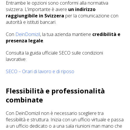
Entrambe le opzioni sono conformi alla normativa
svizzera. L’importante è avere
un indirizzo
raggiungibile in Svizzera
per la comunicazione con
autorità e istituti bancari.
Con
DeinDomizil
, la tua azienda mantiene
credibilità e
presenza legale
.
Consulta la guida ufficiale SECO sulle condizioni
lavorative:
SECO – Orari di lavoro e di riposo
Flessibilità e professionalità
combinate
Con DeinDomizil non è necessario scegliere tra
flessibilità e struttura. Inizia con un ufficio virtuale e passa
a un ufficio dedicato o a una sala riunioni man mano che