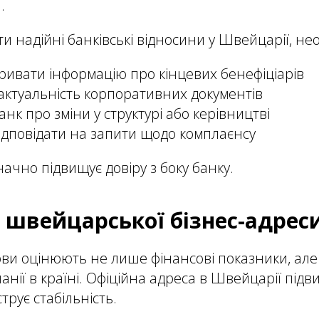
.
 надійні банківські відносини у Швейцарії, нео
ривати інформацію про кінцевих бенефіціарів
актуальність корпоративних документів
нк про зміни у структурі або керівництві
дповідати на запити щодо комплаєнсу
ачно підвищує довіру з боку банку.
 швейцарської бізнес-адрес
ови оцінюють не лише фінансові показники, але
анії в країні. Офіційна адреса в Швейцарії підв
трує стабільність.