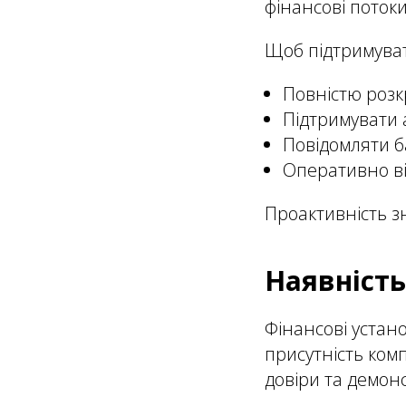
фінансові потоки
Щоб підтримувати
Повністю розк
Підтримувати 
Повідомляти ба
Оперативно ві
Проактивність зн
Наявність
Фінансові устан
присутність комп
довіри та демонс