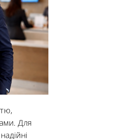
тю,
ами. Для
надійні