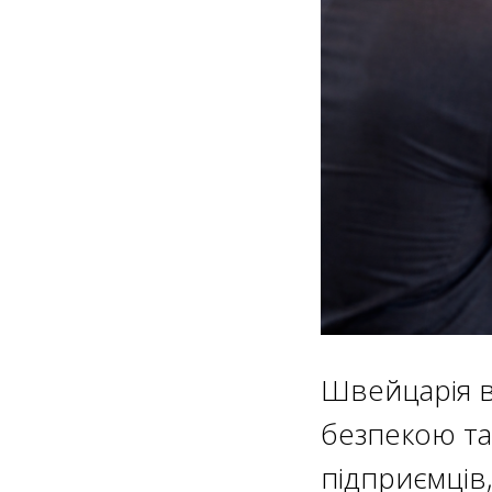
Швейцарія в
безпекою та
підприємців,