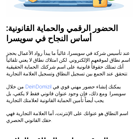
الحضور الرقمي والحماية القانونية:
أساس النجاح في سويسرا
عند تأسيس شركة في سويسرا، غالباً ما يبدأ رواد الأعمال بحجز
اسم نطاق لموقعهم الإلكتروني. لكن امتلاك نطاق لا يعني تلقائياً
أنك تمتلك حقوقاً قانونية على اسم شركتك. الحماية الحقيقية
تتحقق عند الجمع بين تسجيل النطاق وتسجيل العلامة التجارية.
يمكنك إنشاء حضور مهني قوي في
DeinDomizil
من خلال
سويسرا. ومع ذلك، فإن وجود عنوان قانوني فقط لا يكفي، بل
يجب أيضاً تأمين الحماية القانونية لعلامتك التجارية.
اسم النطاق هو عنوانك على الإنترنت، أما العلامة التجارية فهي
حقك القانوني الحصري.