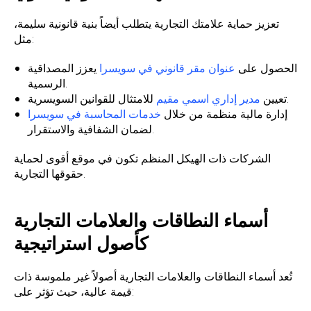
تعزيز حماية علامتك التجارية يتطلب أيضاً بنية قانونية سليمة،
مثل:
الحصول على
عنوان مقر قانوني في سويسرا
يعزز المصداقية
الرسمية.
للامتثال للقوانين السويسرية.
تعيين
مدير إداري اسمي مقيم
إدارة مالية منظمة من خلال
خدمات المحاسبة في سويسرا
لضمان الشفافية والاستقرار.
الشركات ذات الهيكل المنظم تكون في موقع أقوى لحماية
حقوقها التجارية.
أسماء النطاقات والعلامات التجارية
كأصول استراتيجية
تُعد أسماء النطاقات والعلامات التجارية أصولاً غير ملموسة ذات
قيمة عالية، حيث تؤثر على: