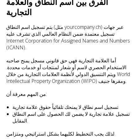
الفرق بين اسم النطاق والعلامة
التجارية
يتم تسجيل اسم النطاق (مثل yourcompany.ch) عبر جهات
تسجيل معتمدة ضمن النظام العالمي الذي تشرف عليه
Internet Corporation for Assigned Names and Numbers
(ICANN).
أما العلامة التجارية فهي حق قانوني مسجل يمنح صاحبه
الاستخدام الحصري لاسم أو شعار لمنتجات أو خدمات محددة.
ويتم التنسيق الدولي لأنظمة العلامات التجارية من خلال World
Intellectual Property Organization (WIPO) ومقرها جنيف.
من المهم معرفة أن:
تسجيل اسم نطاق لا يمنحك تلقائياً حقوق علامة تجارية.
تسجيل علامة تجارية لا يضمن لك الحصول على اسم النطاق
المقابل.
لذلك يجب التخطيط لكليهما بشكل استراتيجي ومتزامن.