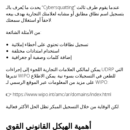
يحدث ما يُعرف بالـ “Cybersquatting” عندما يقوم طرف ثالث
بتسجيل اسم نطاق مطابق أو مشابه لعلامتك التجارية بهدف بيعه
لاحقاً أو استغلال سمعتك.
من الأمثلة الشائعة:
تسجيل نطاقات تحتوي على أخطاء إملائية
استخدام امتدادات مختلفة
إضافة كلمات وصفية أو جغرافية
يمكن لمالكي العلامات التجارية اللجوء إلى إجراءات UDRP التي
تديرها WIPO للطعن في التسجيلات بسوء نية. يمكن الاطلاع
على مزيد من المعلومات عبر الموقع الرسمي لـ WIPO:
👉
https://www.wipo.int/amc/ar/domains/index.html
لكن الوقاية من خلال التسجيل المبكر تظل الحل الأكثر فعالية.
أهمية الهيكل القانوني القوي