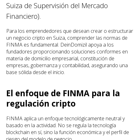
Suiza de Supervisión del Mercado
Financiero).
Para los emprendedores que desean crear o estructurar
un negocio cripto en Suiza, comprender las normas de
FINMA es fundamental. DeinDomizil apoya a los
fundadores proporcionando soluciones conformes en
materia de domicilio empresarial, constitución de
empresas, gobernanza y contabilidad, asegurando una
base sólida desde el inicio.
El enfoque de FINMA para la
regulación cripto
FINMA aplica un enfoque tecnológicamente neutral y
basado en la actividad. No se regula la tecnología
blockchain en sí, sino la función económica y el perfil de
riesgo del modelo de negocio.