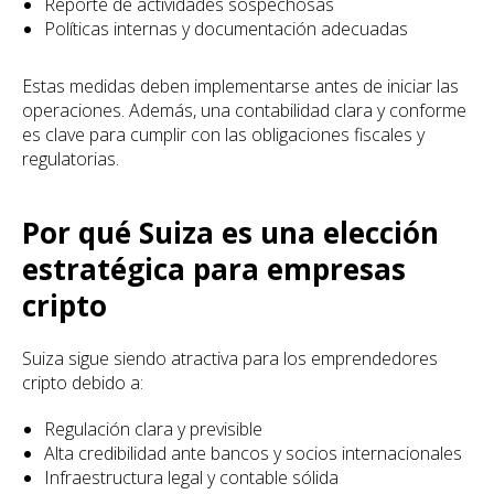
Reporte de actividades sospechosas
Políticas internas y documentación adecuadas
Estas medidas deben implementarse antes de iniciar las
operaciones. Además, una contabilidad clara y conforme
es clave para cumplir con las obligaciones fiscales y
regulatorias.
Por qué Suiza es una elección
estratégica para empresas
cripto
Suiza sigue siendo atractiva para los emprendedores
cripto debido a:
Regulación clara y previsible
Alta credibilidad ante bancos y socios internacionales
Infraestructura legal y contable sólida