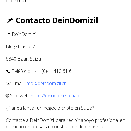
blockchain.
📌 Contacto DeinDomizil
📍 DeinDomizil
Blegistrasse 7
6340 Baar, Suiza
📞 Teléfono: +41 (0)41 410 61 61
✉️ Email:
info@deindomizil.ch
🌐 Sitio web:
https://deindomizil.ch/sp
¿Planea lanzar un negocio cripto en Suiza?
Contacte a DeinDomizil para recibir apoyo profesional en
domicilio empresarial, constitución de empresas,