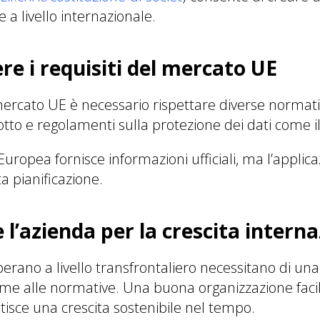
 a livello internazionale.
e i requisiti del mercato UE
ercato UE è necessario rispettare diverse normative
tto e regolamenti sulla protezione dei dati come i
ropea fornisce informazioni ufficiali, ma l’applica
a pianificazione.
 l’azienda per la crescita intern
erano a livello transfrontaliero necessitano di una
orme alle normative. Una buona organizzazione facil
tisce una crescita sostenibile nel tempo.