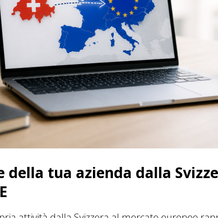
 della tua azienda dalla Svizze
E
ria attività dalla Svizzera al mercato europeo ra