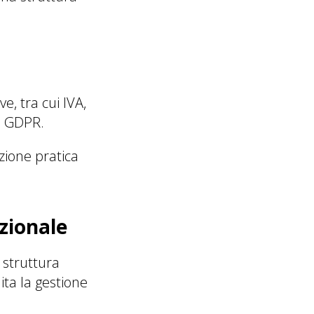
, tra cui IVA,
l GDPR.
zione pratica
azionale
 struttura
ita la gestione