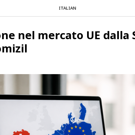
ITALIAN
ne nel mercato UE dalla 
mizil