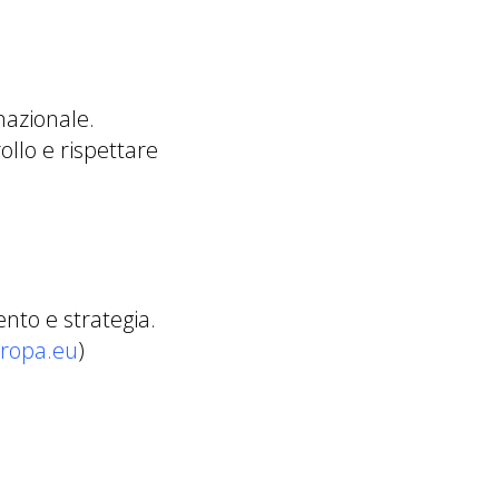
nazionale.
ollo e rispettare
ento e strategia.
uropa.eu
)