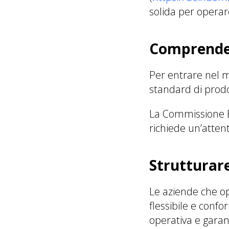
solida per operare
Comprender
Per entrare nel m
standard di prodo
La Commissione Eu
richiede un’attent
Strutturare
Le aziende che op
flessibile e conf
operativa e garan