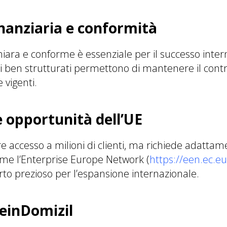
nanziaria e conformità
hiara e conforme è essenziale per il successo inter
ri ben strutturati permettono di mantenere il contr
 vigenti.
e opportunità dell’UE
e accesso a milioni di clienti, ma richiede adattam
ome l’Enterprise Europe Network (
https://een.ec.e
to prezioso per l’espansione internazionale.
einDomizil