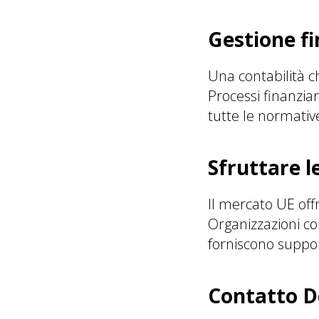
Gestione fi
Una contabilità c
Processi finanzia
tutte le normative
Sfruttare l
Il mercato UE offr
Organizzazioni c
forniscono suppor
Contatto D