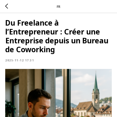
FR
Du Freelance à
l’Entrepreneur : Créer une
Entreprise depuis un Bureau
de Coworking
2025-11-12 17:31