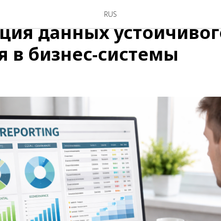
ётность в Швейцарии:
RUS
ция данных устойчивог
я в бизнес-системы