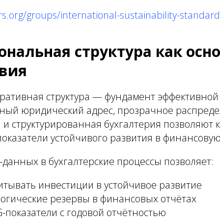
rs.org/groups/international-sustainability-standar
нальная структура как осно
твия
ративная структура — фундамент эффективной 
ный юридический адрес, прозрачное распред
 и структурированная бухгалтерия позволяют 
оказатели устойчивого развития в финансовую
данных в бухгалтерские процессы позволяет:
итывать инвестиции в устойчивое развитие
логические резервы в финансовых отчётах
-показатели с годовой отчётностью