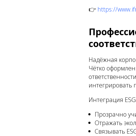
👉
https://www.if
Профессио
соответс
Надёжная корпо
Чётко оформлен
ответственности
интегрировать п
Интеграция ESG-
Прозрачно уч
Отражать эко
Связывать ESG