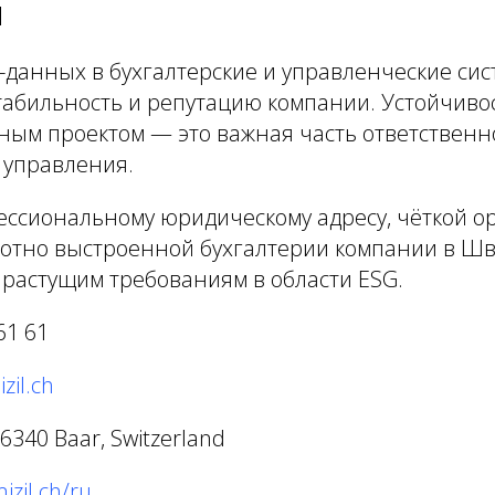
и
-данных в бухгалтерские и управленческие си
табильность и репутацию компании. Устойчиво
ным проектом — это важная часть ответственн
 управления.
ессиональному юридическому адресу, чёткой 
амотно выстроенной бухгалтерии компании в Ш
 растущим требованиям в области ESG.
61 61
zil.ch
, 6340 Baar, Switzerland
izil.ch/ru