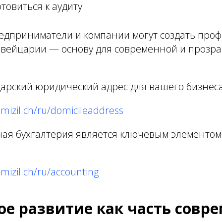
товиться к аудиту
редприниматели и компании могут создать про
Швейцарии — основу для современной и прозр
арский юридический адрес для вашего бизнеса
mizil.ch/ru/domicileaddress
ая бухгалтерия является ключевым элементом
mizil.ch/ru/accounting
ое развитие как часть совр