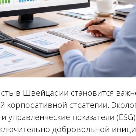
ость в Швейцарии становится важн
 корпоративной стратегии. Эколог
и управленческие показатели (ESG
сключительно добровольной иниц