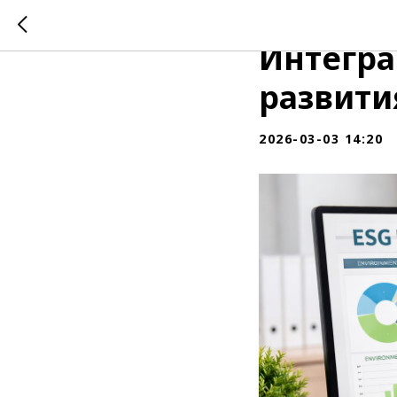
ESG-отч
Интегра
развити
2026-03-03 14:20