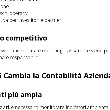
ione
schi operativi
tiva per investitori e partner
io competitivo
overnance chiara e reporting trasparente viene p
na e responsabile.
 Cambia la Contabilità Aziend
ati più ampia
nziari, è necessario monitorare indicatori ambientali,