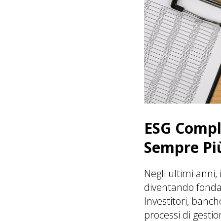
ESG Compli
Sempre Pi
Negli ultimi anni
diventando fondame
Investitori, banc
processi di gesti