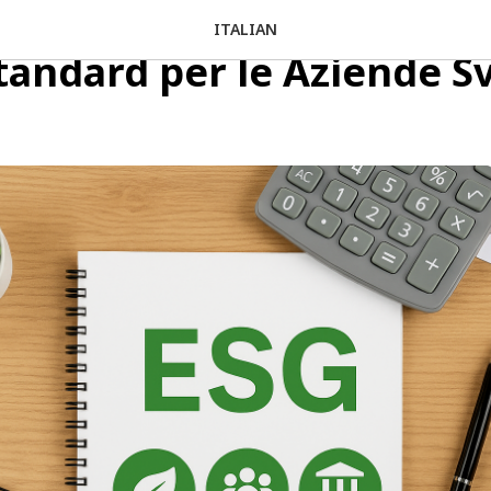
liance nella Contabilità
ITALIAN
andard per le Aziende Sv