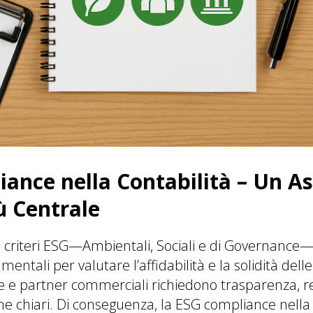
ance nella Contabilità – Un A
ù Centrale
, i criteri ESG—Ambientali, Sociali e di Governanc
ntali per valutare l’affidabilità e la solidità dell
he e partner commerciali richiedono trasparenza, r
one chiari. Di conseguenza, la ESG compliance nella 