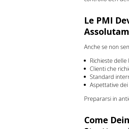
Le PMI Dev
Assolutam
Anche se non semp
Richieste dell
Clienti che ric
Standard inter
Aspettative dei
Prepararsi in anti
Come DeinD