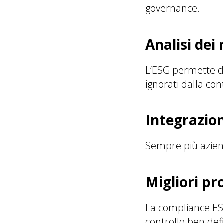
governance.
Analisi dei
L’ESG permette di
ignorati dalla con
Integrazion
Sempre più aziend
Migliori pr
La compliance ESG
controllo ben defi