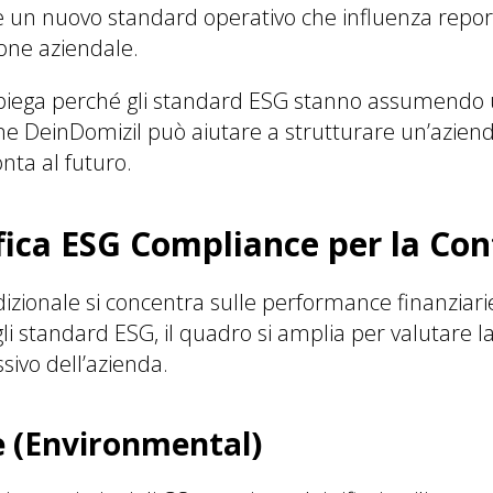
n nuovo standard operativo che influenza reporti
ione aziendale.
spiega perché gli standard ESG stanno assumendo 
 DeinDomizil può aiutare a strutturare un’aziend
nta al futuro.
fica ESG Compliance per la Con
adizionale si concentra sulle performance finanziari
li standard ESG, il quadro si amplia per valutare l
sivo dell’azienda.
 (Environmental)