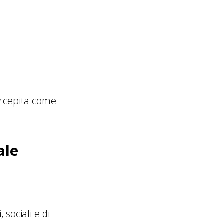
ercepita come
ale
 sociali e di