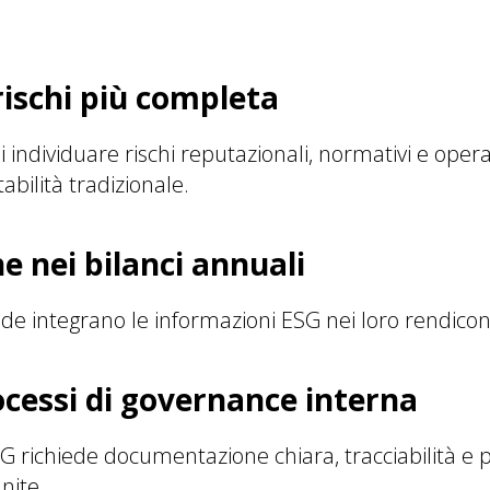
 rischi più completa
 individuare rischi reputazionali, normativi e opera
tabilità tradizionale.
e nei bilanci annuali
e integrano le informazioni ESG nei loro rendiconti
ocessi di governance interna
 richiede documentazione chiara, tracciabilità e 
nite.