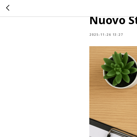
ESG Comp
Nuovo St
2025-11-26 13:27