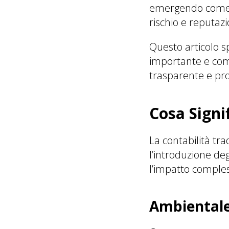
emergendo come u
rischio e reputaz
Questo articolo 
importante e come
trasparente e pro
Cosa Signi
La contabilità tr
l’introduzione deg
l’impatto comples
Ambientale