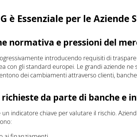
SG è Essenziale per le Aziende 
ne normativa e pressioni del me
rogressivamente introducendo requisiti di traspar
inea con gli standard europei. Le grandi aziende ne 
entono dei cambiamenti attraverso clienti, banche e
 richieste da parte di banche e in
 un indicatore chiave per valutare il rischio. Azien
gono:
o ai finanziamenti