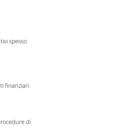
tivi spesso
 finanziari.
procedure di