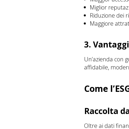
Miglior reputaz
Riduzione dei ri
Maggiore attrat
3. Vantagg
Un’azienda con g
affidabile, moder
Come l’ESG
Raccolta d
Oltre ai dati fina