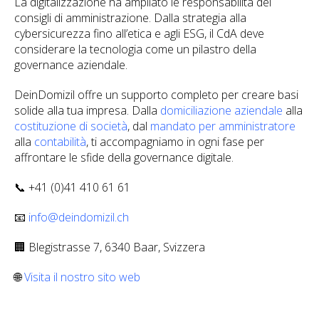
La digitalizzazione ha ampliato le responsabilità dei
consigli di amministrazione. Dalla strategia alla
cybersicurezza fino all’etica e agli ESG, il CdA deve
considerare la tecnologia come un pilastro della
governance aziendale.
DeinDomizil offre un supporto completo per creare basi
solide alla tua impresa. Dalla
domiciliazione aziendale
alla
costituzione di società
, dal
mandato per amministratore
alla
contabilità
, ti accompagniamo in ogni fase per
affrontare le sfide della governance digitale.
📞 +41 (0)41 410 61 61
📧
info@deindomizil.ch
🏢 Blegistrasse 7, 6340 Baar, Svizzera
🌐
Visita il nostro sito web