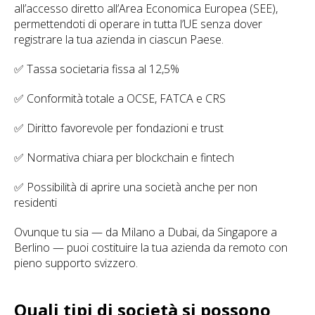
all’accesso diretto all’Area Economica Europea (SEE),
permettendoti di operare in tutta l’UE senza dover
registrare la tua azienda in ciascun Paese.
✅ Tassa societaria fissa al 12,5%
✅ Conformità totale a OCSE, FATCA e CRS
✅ Diritto favorevole per fondazioni e trust
✅ Normativa chiara per blockchain e fintech
✅ Possibilità di aprire una società anche per non
residenti
Ovunque tu sia — da Milano a Dubai, da Singapore a
Berlino — puoi costituire la tua azienda da remoto con
pieno supporto svizzero.
Quali tipi di società si possono