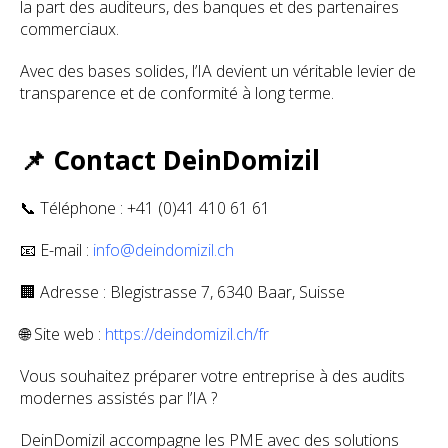
la part des auditeurs, des banques et des partenaires
commerciaux.
Avec des bases solides, l’IA devient un véritable levier de
transparence et de conformité à long terme.
📌 Contact DeinDomizil
📞 Téléphone : +41 (0)41 410 61 61
📧 E-mail :
info@deindomizil.ch
🏢 Adresse : Blegistrasse 7, 6340 Baar, Suisse
🌐 Site web :
https://deindomizil.ch/fr
Vous souhaitez préparer votre entreprise à des audits
modernes assistés par l’IA ?
DeinDomizil accompagne les PME avec des solutions