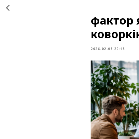
Communi
фактор я
коворкі
2026-02-05 20:15