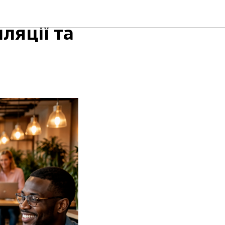
ваний
ляції та