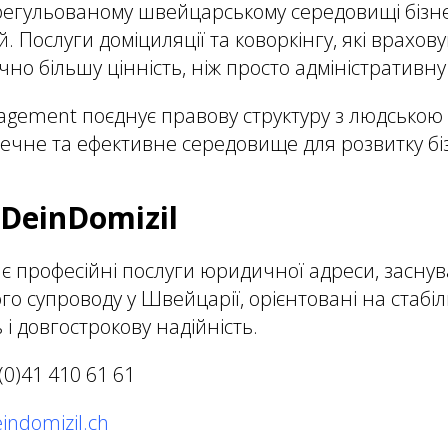
 регульованому швейцарському середовищі бізн
. Послуги доміциляції та коворкінгу, які врахов
но більшу цінність, ніж просто адміністративну
ement поєднує правову структуру з людською 
чне та ефективне середовище для розвитку біз
DeinDomizil
ає професійні послуги юридичної адреси, засну
го супроводу у Швейцарії, орієнтовані на стабіл
 і довгострокову надійність.
(0)41 410 61 61
indomizil.ch