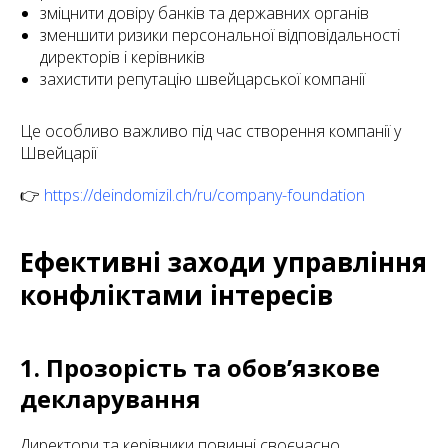
зміцнити довіру банків та державних органів
зменшити ризики персональної відповідальності
директорів і керівників
захистити репутацію швейцарської компанії
Це особливо важливо під час створення компанії у
Швейцарії
👉
https://deindomizil.ch/ru/company-foundation
Ефективні заходи управління
конфліктами інтересів
1. Прозорість та обов’язкове
декларування
Директори та керівники повинні своєчасно