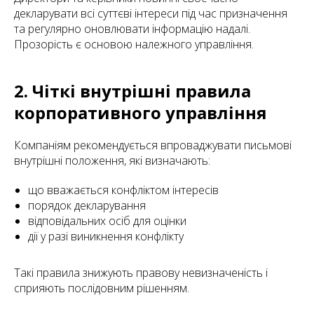
декларувати всі суттєві інтереси під час призначення
та регулярно оновлювати інформацію надалі.
Прозорість є основою належного управління.
2. Чіткі внутрішні правила
корпоративного управління
Компаніям рекомендується впроваджувати письмові
внутрішні положення, які визначають:
що вважається конфліктом інтересів
порядок декларування
відповідальних осіб для оцінки
дії у разі виникнення конфлікту
Такі правила знижують правову невизначеність і
сприяють послідовним рішенням.