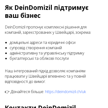
Як DeinDomizil підтримує
ваш бізнес
DeinDomizil пропонує комплексні рішення для
компаній, зареєстрованих у Швейцарії, зокрема:
доміцильні адреси та юридичні офіси
супровід створення компаній
адміністративну та управлінську підтримку
бухгалтерські та облікові послуги
Наш інтегрований підхід дозволяє компаніям
працювати у Швейцарії впевнено та у повній
відповідності до вимог.
👉 Дізнайтеся більше:
https://deindomizil.ch/uk
Контакти DeinDomizil