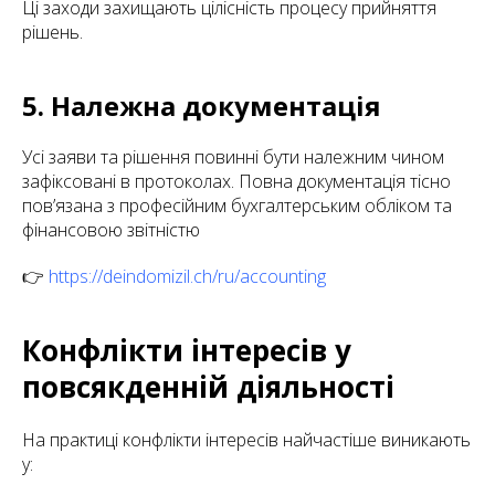
Ці заходи захищають цілісність процесу прийняття
рішень.
5. Належна документація
Усі заяви та рішення повинні бути належним чином
зафіксовані в протоколах. Повна документація тісно
пов’язана з професійним бухгалтерським обліком та
фінансовою звітністю
👉
https://deindomizil.ch/ru/accounting
Конфлікти інтересів у
повсякденній діяльності
На практиці конфлікти інтересів найчастіше виникають
у: