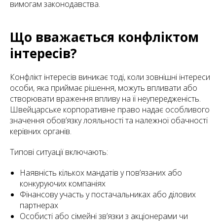
вимогам законодавства.
Що вважається конфліктом
інтересів?
Конфлікт інтересів виникає тоді, коли зовнішні інтереси
особи, яка приймає рішення, можуть впливати або
створювати враження впливу на її неупередженість.
Швейцарське корпоративне право надає особливого
значення обов’язку лояльності та належної обачності
керівних органів.
Типові ситуації включають:
Наявність кількох мандатів у пов’язаних або
конкуруючих компаніях
Фінансову участь у постачальниках або ділових
партнерах
Особисті або сімейні зв’язки з акціонерами чи