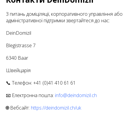
З питань доміціляції, корпоративного управління або
адміністративної підтримки звертайтеся до нас:
DeinDomizil
Blegistrasse 7
6340 Baar
Швейцарія
📞 Телефон: +41 (0)41 410 61 61
📧 Електронна пошта:
info@deindomizil.ch
🌐 Вебсайт:
https://deindomizil.ch/uk