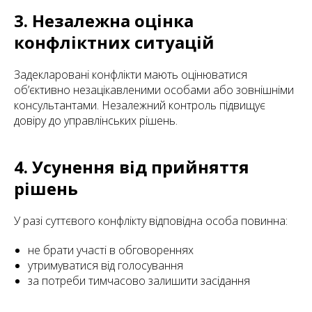
3. Незалежна оцінка
конфліктних ситуацій
Задекларовані конфлікти мають оцінюватися
об’єктивно незацікавленими особами або зовнішніми
консультантами. Незалежний контроль підвищує
довіру до управлінських рішень.
4. Усунення від прийняття
рішень
У разі суттєвого конфлікту відповідна особа повинна:
не брати участі в обговореннях
утримуватися від голосування
за потреби тимчасово залишити засідання