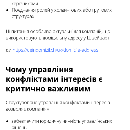
керівниками
Поєднання ролей у холдингових або групових
структурах
Ці питання особливо актуальні для компаній, що
використовують доміцильну адресу у Швейцарії
👉
https://deindomizil.ch/uk/domicile-address
Чому управління
конфліктами інтересів є
критично важливим
Структуроване управління конфліктами інтересів
дозволяє компаніям:
забезпечити юридичну чинність управлінських
рішень