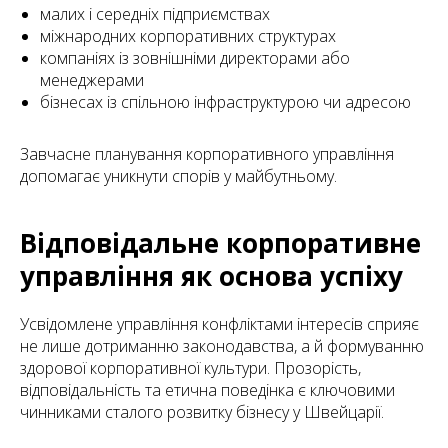
малих і середніх підприємствах
міжнародних корпоративних структурах
компаніях із зовнішніми директорами або
менеджерами
бізнесах із спільною інфраструктурою чи адресою
Завчасне планування корпоративного управління
допомагає уникнути спорів у майбутньому.
Відповідальне корпоративне
управління як основа успіху
Усвідомлене управління конфліктами інтересів сприяє
не лише дотриманню законодавства, а й формуванню
здорової корпоративної культури. Прозорість,
відповідальність та етична поведінка є ключовими
чинниками сталого розвитку бізнесу у Швейцарії.