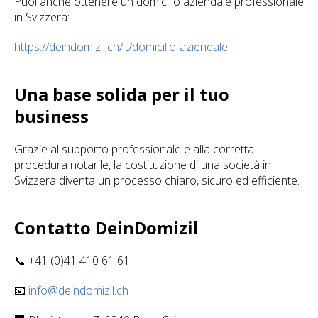
Puoi anche ottenere un domicilio aziendale professionale
in Svizzera:
https://deindomizil.ch/it/domicilio-aziendale
Una base solida per il tuo
business
Grazie al supporto professionale e alla corretta
procedura notarile, la costituzione di una società in
Svizzera diventa un processo chiaro, sicuro ed efficiente.
Contatto DeinDomizil
📞 +41 (0)41 410 61 61
📧
info@deindomizil.ch