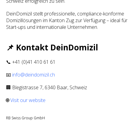
Schweiz erfolgreich zu sein.
DeinDomizil stellt professionelle, compliance-konforme
Domizillösungen im Kanton Zug zur Verfügung – ideal für
Start-ups und internationale Unternehmen.
📌 Kontakt DeinDomizil
📞 +41 (0)41 410 61 61
📧
info@deindomizil.ch
🏢 Blegistrasse 7, 6340 Baar, Schweiz
🌐
Visit our website
RB Swiss Group GmbH