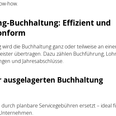
now-how.
g-Buchhaltung: Effizient und
onform
 wird die Buchhaltung ganz oder teilweise an ein
leister übertragen. Dazu zählen Buchführung, Loh
en und Jahresabschlüsse.
er ausgelagerten Buchhaltung
 durch planbare Servicegebühren ersetzt – ideal f
 Unternehmen.