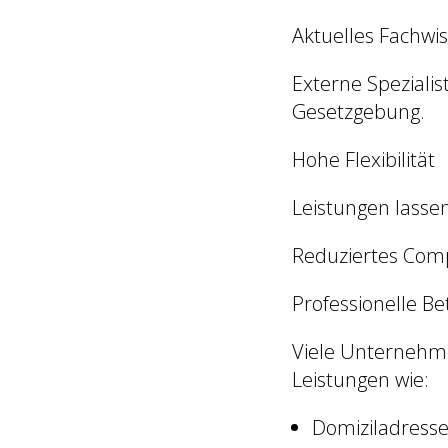
Aktuelles Fachwi
Externe Speziali
Gesetzgebung.
Hohe Flexibilität
Leistungen lass
Reduziertes Comp
Professionelle B
Viele Unternehme
Leistungen wie:
Domiziladresse