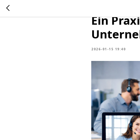
Inhouse
Ein Prax
Untern
2026-01-15 19:40