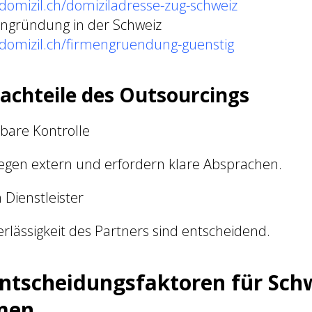
domizil.ch/domiziladresse-zug-schweiz
ngründung in der Schweiz
ndomizil.ch/firmengruendung-guenstig
achteile des Outsourcings
bare Kontrolle
iegen extern und erfordern klare Absprachen.
 Dienstleister
rlässigkeit des Partners sind entscheidend.
Entscheidungsfaktoren für Sch
men