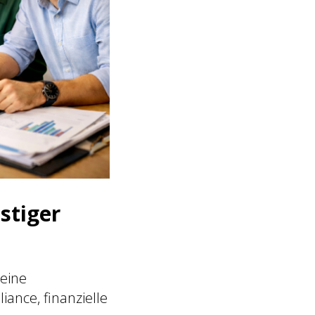
stiger
 eine
iance, finanzielle