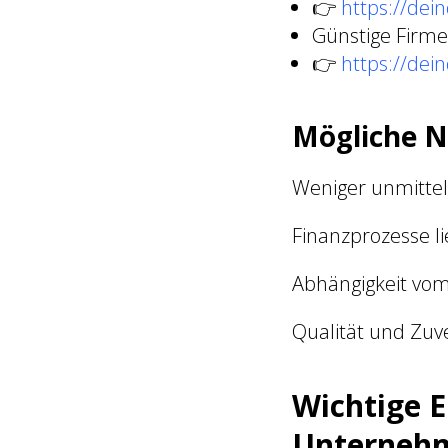
👉
https://dein
Günstige Firme
👉
https://dei
Mögliche N
Weniger unmittel
Finanzprozesse l
Abhängigkeit vom
Qualität und Zuve
Wichtige 
Unterneh