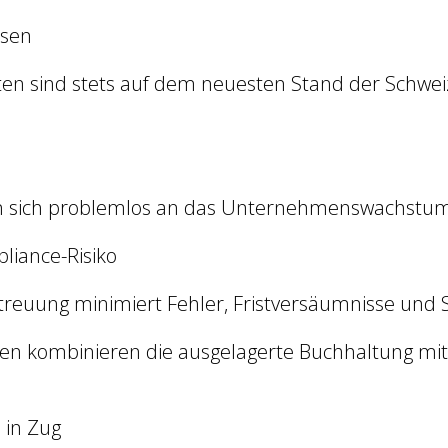
ssen
sten sind stets auf dem neuesten Stand der Schwei
en sich problemlos an das Unternehmenswachstu
liance-Risiko
etreuung minimiert Fehler, Fristversäumnisse und 
n kombinieren die ausgelagerte Buchhaltung mit
 in Zug