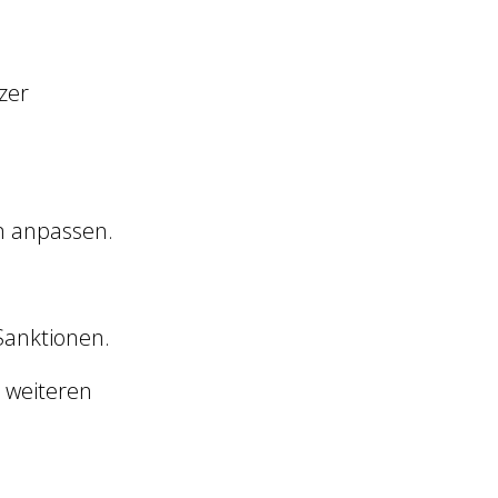
zer
m anpassen.
Sanktionen.
 weiteren