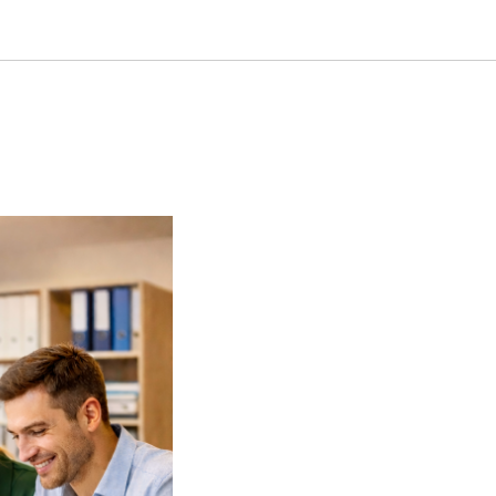
haltung?