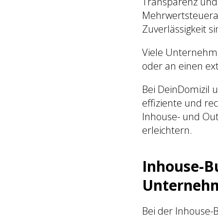
Transparenz und
Mehrwertsteuera
Zuverlässigkeit si
Viele Unternehmer
oder an einen ex
Bei DeinDomizil 
effiziente und r
Inhouse- und Out
erleichtern.
Inhouse-B
Unterneh
Bei der Inhouse-