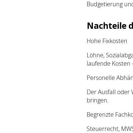
Budgetierung un
Nachteile 
Hohe Fixkosten
Löhne, Sozialabg
laufende Kosten 
Personelle Abhän
Der Ausfall oder 
bringen.
Begrenzte Fach
Steuerrecht, MWS