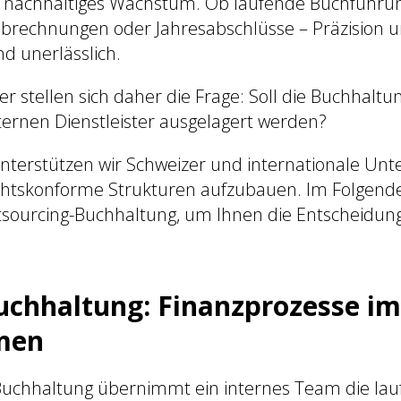
 nachhaltiges Wachstum. Ob laufende Buchführun
brechnungen oder Jahresabschlüsse – Präzision 
nd unerlässlich.
 stellen sich daher die Frage: Soll die Buchhaltun
ternen Dienstleister ausgelagert werden?
unterstützen wir Schweizer und internationale Un
echtskonforme Strukturen aufzubauen. Im Folgende
sourcing-Buchhaltung, um Ihnen die Entscheidun
uchhaltung: Finanzprozesse im
men
Buchhaltung übernimmt ein internes Team die la