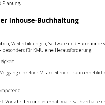
d Planung.
der Inhouse-Buchhaltung
aben, Weiterbildungen, Software und Büroräume 
– besonders für KMU eine Herausforderung.
gigkeit
Weggang einzelner Mitarbeitender kann erhebliche
kompetenz
T-Vorschriften und internationale Sachverhalte er