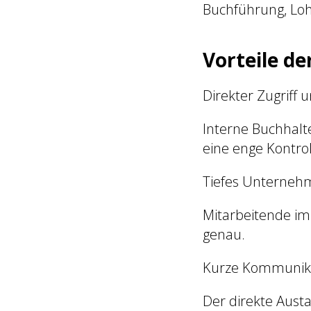
Buchführung, Lo
Vorteile d
Direkter Zugriff 
Interne Buchhalt
eine enge Kontrol
Tiefes Unterneh
Mitarbeitende im
genau.
Kurze Kommunik
Der direkte Aust