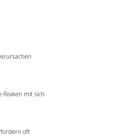
verursachen
 Risiken mit sich
fordern oft