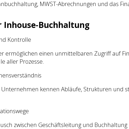
hnbuchhaltung, MWST-Abrechnungen und das Fina
er Inhouse-Buchhaltung
und Kontrolle
er ermöglichen einen unmittelbaren Zugriff auf F
le aller Prozesse.
mensverständnis
 Unternehmen kennen Abläufe, Strukturen und str
ationswege
ausch zwischen Geschäftsleitung und Buchhaltung e