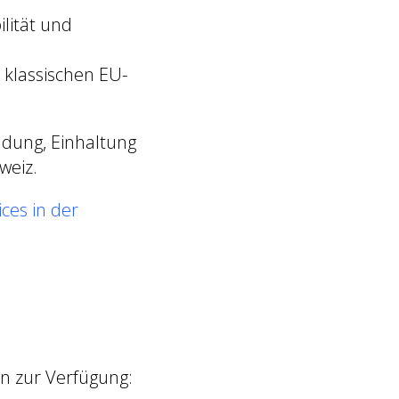
ilität und
 klassischen EU-
ndung, Einhaltung
weiz.
ces in der
en zur Verfügung: