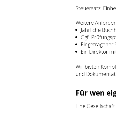
Steuersatz: Einhe
Weitere Anforde
Jährliche Buch
Ggf. Prüfungspf
Eingetragener S
Ein Direktor m
Wir bieten Kompl
und Dokumentati
Für wen eig
Eine Gesellschaft