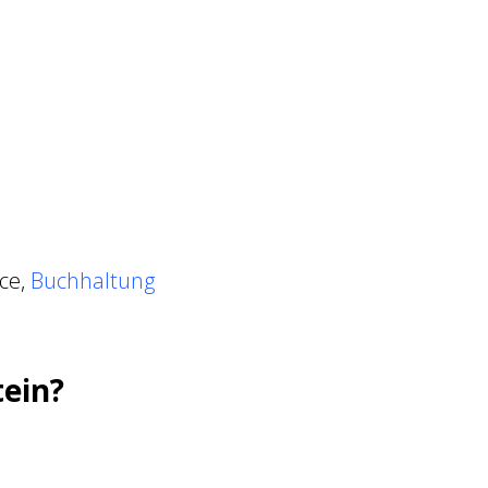
ce,
Buchhaltung
tein?