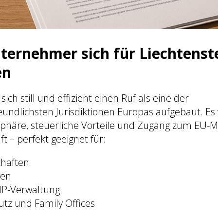
ernehmer sich für Liechtenst
en
sich still und effizient einen Ruf als eine der
ndlichsten Jurisdiktionen Europas aufgebaut. Es 
tsphäre, steuerliche Vorteile und Zugang zum EU-M
t – perfekt geeignet für:
chaften
gen
 IP-Verwaltung
tz und Family Offices