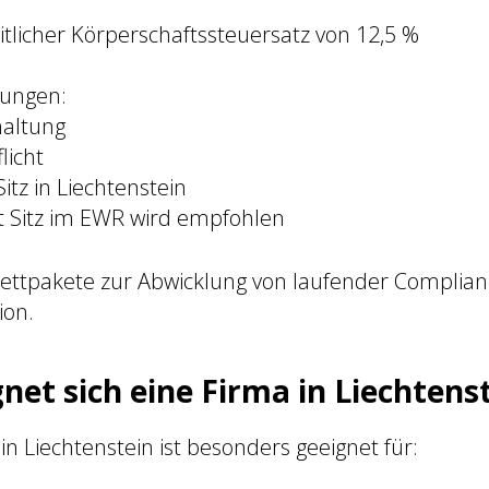
itlicher Körperschaftssteuersatz von 12,5 %
rungen:
haltung
licht
itz in Liechtenstein
it Sitz im EWR wird empfohlen
ettpakete zur Abwicklung von laufender Complian
on.
net sich eine Firma in Liechtens
 in Liechtenstein ist besonders geeignet für: