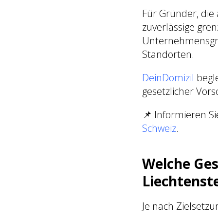
Für Gründer, die 
zuverlässige gren
Unternehmensgrün
Standorten.
DeinDomizil
begle
gesetzlicher Vors
📌 Informieren Si
Schweiz
.
Welche Ges
Liechtenst
Je nach Zielsetz