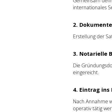
Gemeinsam definie
internationales S
2. Dokumente
Erstellung der S
3. Notarielle
Die Gründungsdok
eingereicht.
4. Eintrag ins
Nach Annahme wird
operativ tätig we