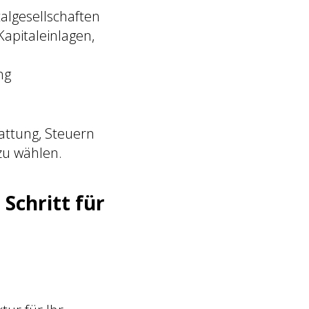
talgesellschaften
apitaleinlagen,
ng
attung, Steuern
zu wählen.
 Schritt für