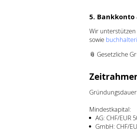
5. Bankkonto
Wir unterstützen
sowie
buchhalter
📎 Gesetzliche G
Zeitrahmen
Gründungsdauer
Mindestkapital:
AG: CHF/EUR 5
GmbH: CHF/EU