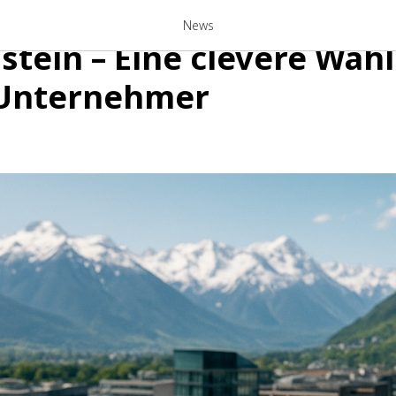
hmensgründung in
News
stein – Eine clevere Wahl
 Unternehmer