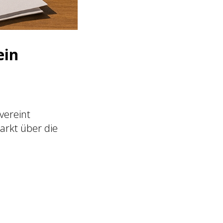
ein
vereint
arkt über die