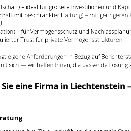
lschaft) – ideal für größere Investitionen und Kapi
haft mit beschränkter Haftung) – mit geringeren K
U
dation) – für Vermögensschutz und Nachlassplanu
gulierter Trust für private Vermögensstrukturen
ngt eigene Anforderungen in Bezug auf Berichterst
it sich — wir helfen Ihnen, die passende Lösung 
Sie eine Firma in Liechtenstein –
eratung